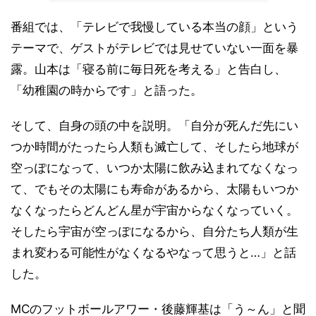
番組では、「テレビで我慢している本当の顔」という
テーマで、ゲストがテレビでは見せていない一面を暴
露。山本は「寝る前に毎日死を考える」と告白し、
「幼稚園の時からです」と語った。
そして、自身の頭の中を説明。「自分が死んだ先にい
つか時間がたったら人類も滅亡して、そしたら地球が
空っぽになって、いつか太陽に飲み込まれてなくなっ
て、でもその太陽にも寿命があるから、太陽もいつか
なくなったらどんどん星が宇宙からなくなっていく。
そしたら宇宙が空っぽになるから、自分たち人類が生
まれ変わる可能性がなくなるやなって思うと…」と話
した。
MCのフットボールアワー・後藤輝基は「う～ん」と聞