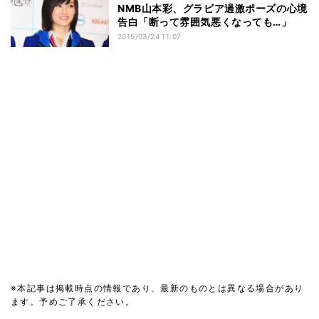
NMB山本彩、グラビア過激ポーズの心境
告白「断って雰囲気悪くなっても…」
2015/03/24 11:07
※本記事は掲載時点の情報であり、最新のものとは異なる場合があり
ます。予めご了承ください。