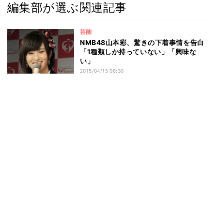
編集部が選ぶ関連記事
芸能
NMB48山本彩、驚きの下着事情を告白
「1種類しか持っていない」「興味な
い」
2015/04/15 08:30