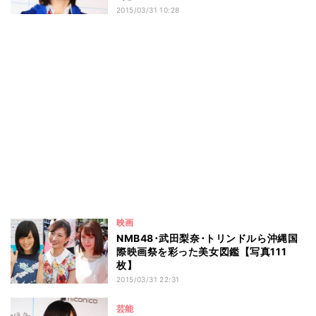
2015/03/31 10:28
映画
NMB48･武田梨奈･トリンドルら沖縄国
際映画祭を彩った美女図鑑【写真111
枚】
2015/03/31 22:31
芸能