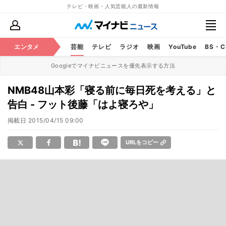
テレビ・映画・人気芸能人の最新情報
エンタメ
芸能
テレビ
ラジオ
映画
YouTube
BS・
Googleでマイナビニュースを優先表示する方法
NMB48山本彩「寝る前に毎日死を考える」と
告白 - フット後藤「はよ寝ろや」
掲載日
2015/04/15 09:00
URLをコピー