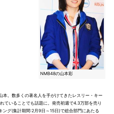
NMB48の山本彩
した山本。数多くの著名人を手がけてきたレスリー・キー
れていることでも話題に。発売初週で4.3万部を売り
キング(集計期間:2月9日～15日)で総合部門にあたる