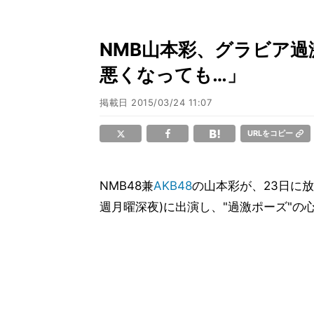
NMB山本彩、グラビア
悪くなっても…」
掲載日
2015/03/24 11:07
URLをコピー
NMB48兼
AKB48
の山本彩が、23日に放
週月曜深夜)に出演し、"過激ポーズ"の