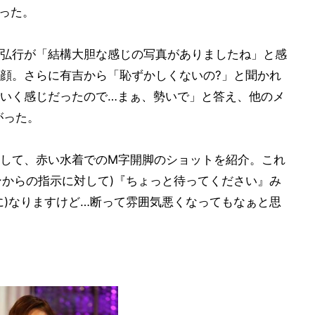
なった。
弘行が「結構大胆な感じの写真がありましたね」と感
顔。さらに有吉から「恥ずかしくないの?」と聞かれ
いく感じだったので…まぁ、勢いで」と答え、他のメ
がった。
して、赤い水着でのM字開脚のショットを紹介。これ
ンからの指示に対して)『ちょっと待ってください』み
に)なりますけど…断って雰囲気悪くなってもなぁと思