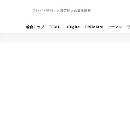
テレビ・映画・人気芸能人の最新情報
総合トップ
TECH+
+Digital
PREMIUM
ウーマン