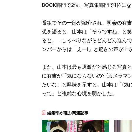
BOOK部門で2位、写真集部門で1位に
番組でその一部が紹介され、司会の有吉
想を語ると、山本は「そうですね」と笑
ると、「しゃべりながらどんどん進んで
ンバーからは「えー!」と驚きの声が上
また、山本は最も過激だと感じる写真と
に有吉が「気にならないの? (カメラマ
たいな」と興味を示すと、山本は「(気
って」と複雑な心境を明かした。
編集部が選ぶ関連記事