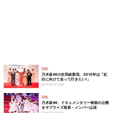
芸能
乃木坂46の生田絵梨花、2015年は「紅
白に向けて走って行きたい!」
2014/12/15 13:00
芸能
乃木坂46、ドキュメンタリー映画の公開
をサプライズ発表 - メンバーは涙
2014/12/15 08:00