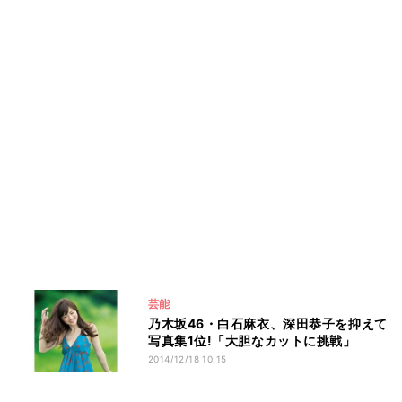
芸能
乃木坂46・白石麻衣、深田恭子を抑えて
写真集1位!「大胆なカットに挑戦」
2014/12/18 10:15