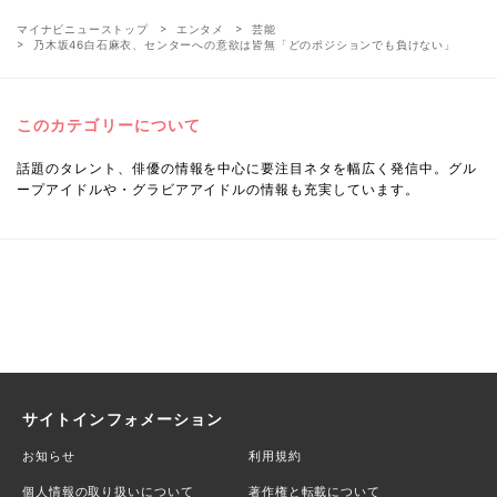
マイナビニューストップ
エンタメ
芸能
乃木坂46白石麻衣、センターへの意欲は皆無「どのポジションでも負けない」
このカテゴリーについて
話題のタレント、俳優の情報を中心に要注目ネタを幅広く発信中。グル
ープアイドルや・グラビアアイドルの情報も充実しています。
サイトインフォメーション
お知らせ
利用規約
個人情報の取り扱いについて
著作権と転載について