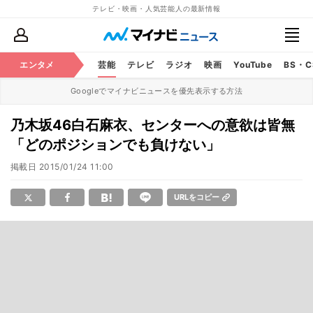
テレビ・映画・人気芸能人の最新情報
エンタメ
芸能
テレビ
ラジオ
映画
YouTube
BS・
Googleでマイナビニュースを優先表示する方法
乃木坂46白石麻衣、センターへの意欲は皆無
「どのポジションでも負けない」
掲載日
2015/01/24 11:00
URLをコピー