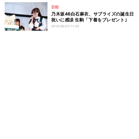
芸能
乃木坂46白石麻衣、サプライズの誕生日
祝いに感涙 生駒「下着をプレゼント｣
2014/08/20 11:00