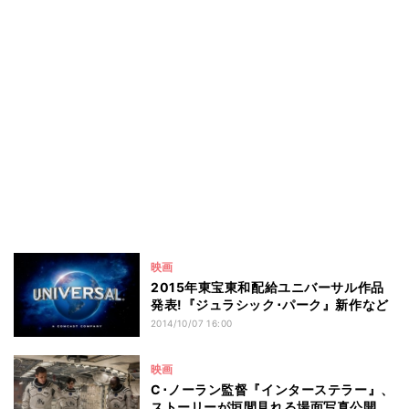
映画
2015年東宝東和配給ユニバーサル作品
発表!『ジュラシック･パーク』新作など
2014/10/07 16:00
映画
C･ノーラン監督『インターステラー』、
ストーリーが垣間見れる場面写真公開