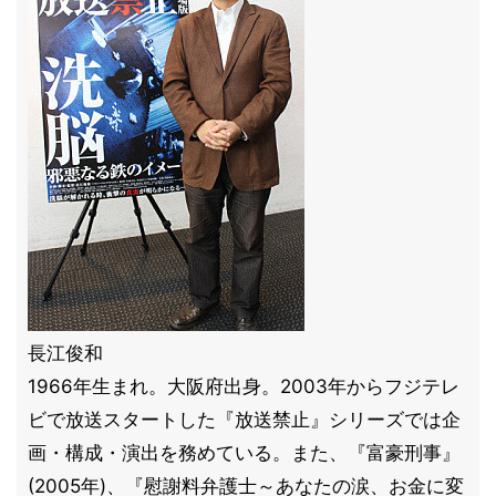
長江俊和
1966年生まれ。大阪府出身。2003年からフジテレ
ビで放送スタートした『放送禁止』シリーズでは企
画・構成・演出を務めている。また、『富豪刑事』
(2005年)、『慰謝料弁護士～あなたの涙、お金に変