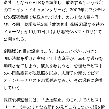
送禁止となったVTRを再編集し、放送するという設定
のフェイク・ドキュメンタリーだ。2003年にフジテレ
ビの深夜番組で放送されて以来、カルトな人気を呼
び、今回、劇場版第3弾『放送禁止 洗脳 邪悪なる鉄の
イメージ』が10月11日(土)より池袋シネマ・ロサにて
公開される。
劇場版3作目の設定はこう。あることがきっかけで、
強い洗脳を受けた主婦・江上志麻子が、幸せな過程を
崩壊させてしまう。彼女を救おうと、心理セラピスト
の小田島霧花が脱洗脳を試み、志麻子の親友でビデ
オ・ジャーナリストの鷲巣みなみが、その過程に密着
していく。
長江俊和監督には、『放送禁止』のこれまでのヒスト
リーと、5年ぶりとなる新作の見どころについて話を聞