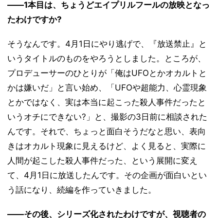
――1本目は、ちょうどエイプリルフールの放映となっ
たわけですか?
そうなんです。4月1日にやり逃げで、『放送禁止』と
いうタイトルのものをやろうとしました。ところが、
プロデューサーのひとりが「俺はUFOとかオカルトと
かは嫌いだ」と言い始め、「UFOや超能力、心霊現象
とかではなく、実は本当に起こった殺人事件だったと
いうオチにできない?」と、撮影の3日前に相談された
んです。それで、ちょっと面白そうだなと思い、表向
きはオカルト現象に見えるけど、よく見ると、実際に
人間が起こした殺人事件だった、という展開に変え
て、4月1日に放送したんです。その企画が面白いとい
う話になり、続編を作っていきました。
――その後、シリーズ化されたわけですが、視聴者の