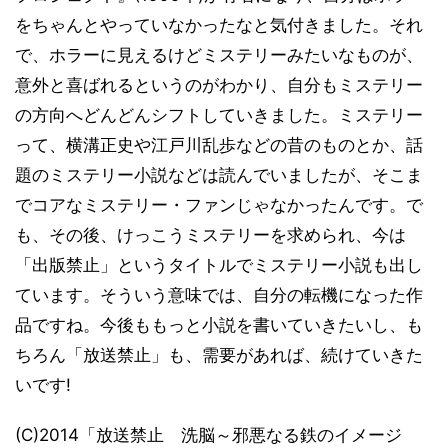
をちゃんとやっていなかったなと気付きました。それ
で、ホラーに見えるけどミステリーみたいなものが、
意外と喜ばれるというのがわかり、自分もミステリー
の方向へどんどんシフトしていきました。ミステリー
って、横溝正史や江戸川乱歩などの昔のものとか、話
題のミステリー小説などは読んでいましたが、そこま
でコアなミステリー・ファンじゃなかったんです。で
も、その後、けっこうミステリーを求められ、今は
「出版禁止」というタイトルでミステリー小説も出し
ています。そういう意味では、自分の転機になった作
品ですね。今後ももっと小説を書いていきたいし、も
ちろん「放送禁止」も、需要があれば、続けていきた
いです!
(C)2014「放送禁止 洗脳～邪悪なる鉄のイメージ