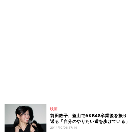
映画
前田敦子、釜山でAKB48卒業後を振り
返る「自分のやりたい道を歩けている」
2014/10/06 17:14