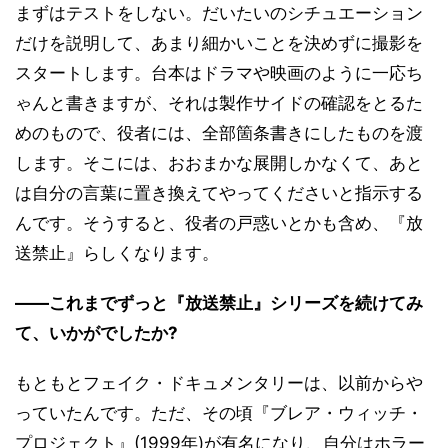
まずはテストをしない。だいたいのシチュエーション
だけを説明して、あまり細かいことを決めずに撮影を
スタートします。台本はドラマや映画のように一応ち
ゃんと書きますが、それは製作サイドの確認をとるた
めのもので、役者には、全部箇条書きにしたものを渡
します。そこには、おおまかな展開しかなくて、あと
は自分の言葉に置き換えてやってくださいと指示する
んです。そうすると、役者の戸惑いとかも含め、『放
送禁止』らしくなります。
――これまでずっと『放送禁止』シリーズを続けてみ
て、いかがでしたか?
もともとフェイク・ドキュメンタリーは、以前からや
っていたんです。ただ、その頃『ブレア・ウィッチ・
プロジェクト』(1999年)が有名になり、自分はホラー