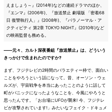
えましょう～』(2014年)などの連続ドラマのほか、
『エンマ』(2006年)、『放送禁止 劇場版 「密着68
日 復讐執行人」』(2008年)、『パラノーマル・ア
クティビティ 第2章 TOKYO NIGHT』(2010年)など
の映画監督も務める。
――元々、カルト深夜番組『放送禁止』は、どういう
きっかけで生まれたのですか?
まず、フジテレビの2時間のバラエティー枠で、面白い
ことをやろうという話になって。昔、オーソン・ウェ
ルズが、宇宙戦争を本当にあったことのように話して
町がパニックになったようなことを、今風にやろうと
思ったんです。「お台場にUFOが襲来! 今、フジテレ
ビが攻撃されています!」みたいなフェイク・ドキュメ