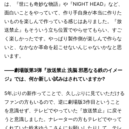
は、『世にも奇妙な物語』や『NIGHT HEAD』など、
面白いことをやっていて、作り手自身が本当に作りた
いものを楽しんで作っている感じはありました。『放
送禁止』もそういう立ち位置でやらせてもらい、すご
く楽しかったです。やっぱり製作側が楽しんで作らな
いと、なかなか革命を起こせないんじゃないかなと思
います。
――劇場版第3弾『放送禁止 洗脳 邪悪なる鉄のイメー
ジ』では、何か新しい試みはされていますか?
5年ぶりの新作ってことで、久しぶりに見ていただける
ファンの方もいるので、逆に劇場版3作目ということ
を意識せず、テレビでやっていた『放送禁止』に戻そ
うと意識しました。ナレーターの方もテレビでやって
くれていた鈴木ゆうこさんにお願いしたりして、テレ