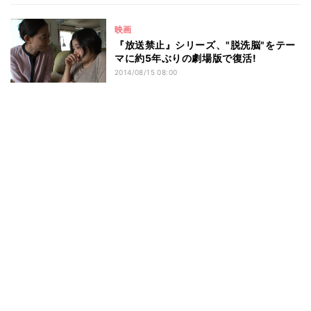
映画
『放送禁止』シリーズ、"脱洗脳"をテー
マに約5年ぶりの劇場版で復活!
2014/08/15 08:00