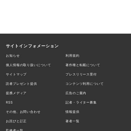
サイトインフォメーション
お知らせ
利用規約
個人情報の取り扱いについて
著作権と転載について
サイトマップ
プレスリリース受付
読者プレゼント提供
コンテンツ利用について
提携メディア
広告のご案内
RSS
記者・ライター募集
その他、お問い合わせ
情報提供
お詫びと訂正
著者一覧
監修者一覧