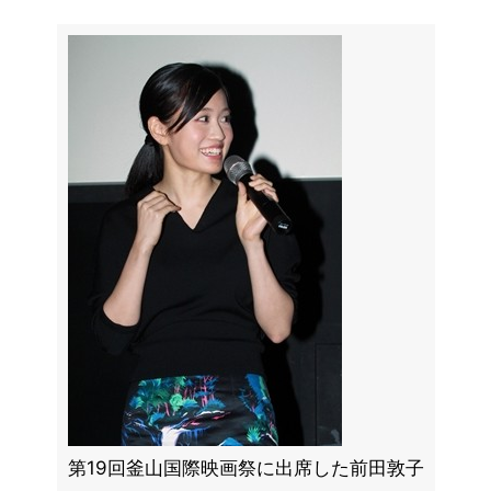
第19回釜山国際映画祭に出席した前田敦子