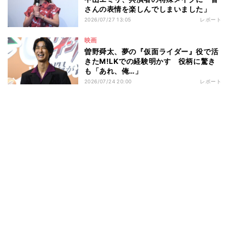
さんの表情を楽しんでしまいました」
2026/07/27 13:05
レポート
映画
曽野舜太、夢の『仮面ライダー』役で活
きたM!LKでの経験明かす 役柄に驚き
も「あれ、俺…」
2026/07/24 20:00
レポート