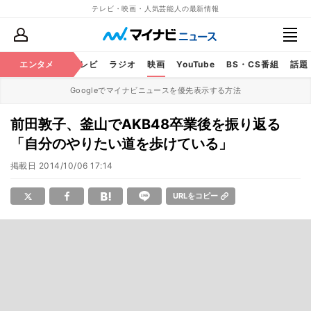
テレビ・映画・人気芸能人の最新情報
エンタメ
芸能
テレビ
ラジオ
映画
YouTube
BS・CS番組
話題
Googleでマイナビニュースを優先表示する方法
前田敦子、釜山でAKB48卒業後を振り返る
「自分のやりたい道を歩けている」
掲載日
2014/10/06 17:14
URLをコピー