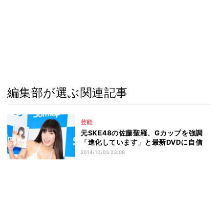
編集部が選ぶ関連記事
芸能
元SKE48の佐藤聖羅、Gカップを強調
「進化しています」と最新DVDに自信
2014/10/05 23:00