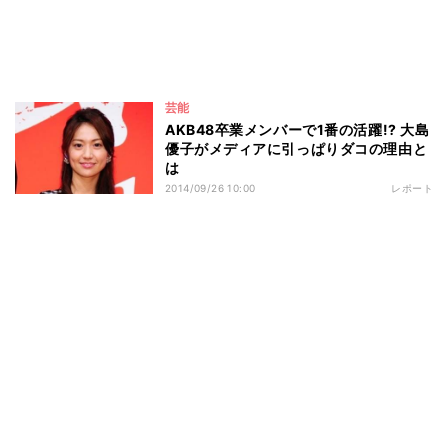
芸能
AKB48卒業メンバーで1番の活躍!? 大島
優子がメディアに引っぱりダコの理由と
は
2014/09/26 10:00
レポート