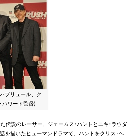
ル･ブリュール、ク
･ハワード監督)
せた伝説のレーサー、ジェームス･ハントとニキ･ラウダ
実話を描いたヒューマンドラマで、ハントをクリス･ヘ