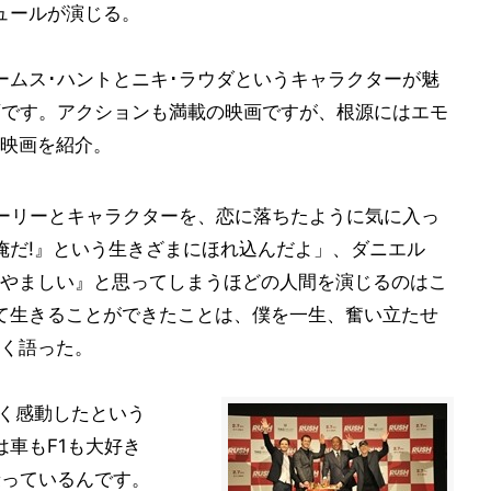
ュールが演じる。
ームス･ハントとニキ･ラウダというキャラクターが魅
画です。アクションも満載の映画ですが、根源にはエモ
映画を紹介。
ーリーとキャラクターを、恋に落ちたように気に入っ
俺だ!』という生きざまにほれ込んだよ」、ダニエル
やましい』と思ってしまうほどの人間を演じるのはこ
て生きることができたことは、僕を一生、奮い立たせ
く語った。
強く感動したという
は車もF1も大好き
乗っているんです。