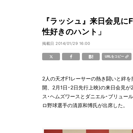
『ラッシュ』来日会見にF
性好きのハント」
掲載日
2014/01/29 16:00
URLをコピー
2人の天才F1レーサーの熱き闘いと絆を
開、2月1日･2日先行上映)の来日会見
ス･ヘムズワースとダニエル･ブリュー
ロ野球選手の清原和博氏が出席した。