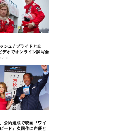
ッシュ / プライドと友
ビデオでオンライン試写会
 12:30
、公約達成で映画『ワイ
ピード』次回作に声優と