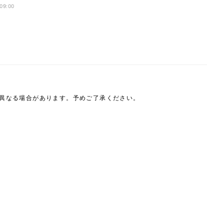
?
 09:00
は異なる場合があります。予めご了承ください。