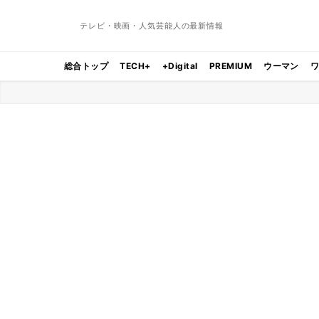
テレビ・映画・人気芸能人の最新情報
総合トップ
TECH+
+Digital
PREMIUM
ウーマン