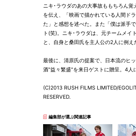
ニキ･ラウダのあの大事故ももちろん覚
を伝え、「映画で描かれている人間ドラ
た」と感想を述べた。また「僕は派手で
ト(笑)。ニキ･ラウダは、元チームメイ
と、自身と桑田氏を主人公の2人に例え
最後に、清原氏の提案で、日本流のヒッ
酒"益々繁盛"を来日ゲストに贈呈。4
(C)2013 RUSH FILMS LIMITED/EGOL
RESERVED.
編集部が選ぶ関連記事