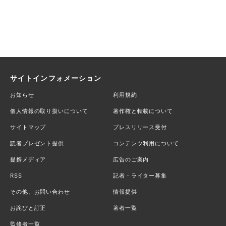
サイトインフォメーション
お知らせ
利用規約
個人情報の取り扱いについて
著作権と転載について
サイトマップ
プレスリリース受付
読者プレゼント提供
コンテンツ利用について
提携メディア
広告のご案内
RSS
記者・ライター募集
その他、お問い合わせ
情報提供
お詫びと訂正
著者一覧
監修者一覧