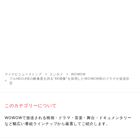
マイナビニューストップ
エンタメ
WOWOW
フルHDの4倍の解像度を誇る"4K映像"を採用したWOWOW初のドラマが放送決
定
このカテゴリーについて
WOWOWで放送される映画・ドラマ・音楽・舞台・ドキュメンタリー
など幅広い番組ラインナップから厳選してご紹介します。