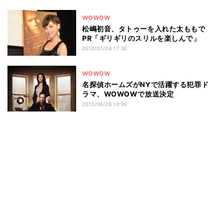
WOWOW
松嶋初音、タトゥーを入れた太ももで
PR「ギリギリのスリルを楽しんで」
2013/07/04 17:30
WOWOW
名探偵ホームズがNYで活躍する犯罪ド
ラマ、WOWOWで放送決定
2013/06/28 10:00