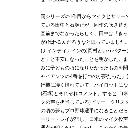
同シリーズの1作目からマイクとサリー
ている田中と石塚だが、同作の吹き替え
直前までなかったらしく、田中は「きっ
が)代わるんだろうなと思っていました
(ナインティナインの)岡村というパター
と」と不安になったことを明かした。ま
みに子どもの頃になりたかったものを聞
ャイアンツの4番を打つのが夢だった」(
行機に凄く憧れていて、パイロットにな
(石塚)とそれぞれコメント。すると「(
クの声を担当している)ビリー・クリス
の頃の夢もプロ野球選手になることだっ
ーリー・レイが話し、日米のマイク役声
通点が明らかに。しかし、これからの夢