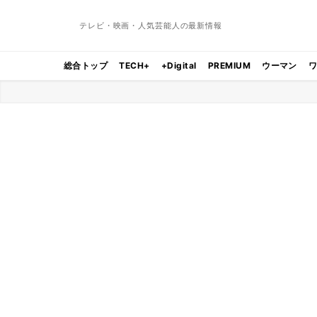
テレビ・映画・人気芸能人の最新情報
総合トップ
TECH+
+Digital
PREMIUM
ウーマン