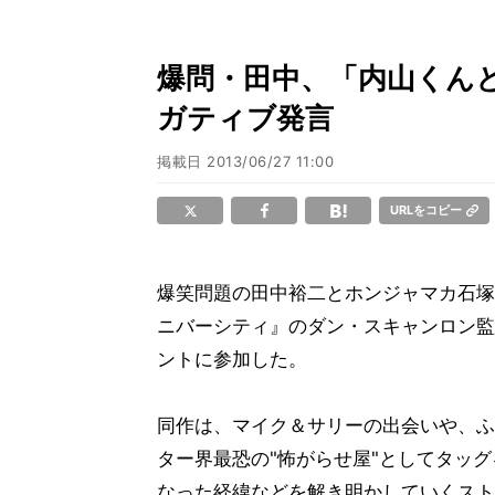
爆問・田中、「内山くん
ガティブ発言
掲載日
2013/06/27 11:00
URLをコピー
爆笑問題の田中裕二とホンジャマカ石塚
ニバーシティ』のダン・スキャンロン監
ントに参加した。
同作は、マイク＆サリーの出会いや、ふ
ター界最恐の"怖がらせ屋"としてタッ
なった経緯などを解き明かしていくスト