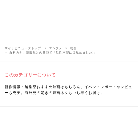
マイナビニューストップ
エンタメ
映画
倉科カナ、濱田岳との共演で「母性本能に目覚めました!」
このカテゴリーについて
新作情報・編集部おすすめ映画はもちろん、イベントレポートやレビュ
ーも充実。海外発の驚きの映画ネタもいち早くお届け。