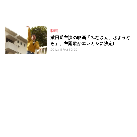
映画
濱田岳主演の映画『みなさん、さような
ら』、主題歌がエレカシに決定!
2012/11/03 12:30