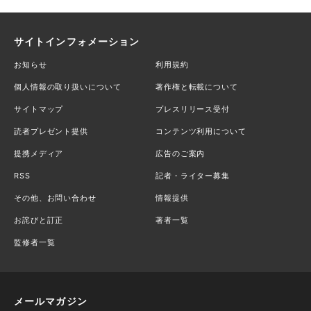
サイトインフォメーション
お知らせ
利用規約
個人情報の取り扱いについて
著作権と転載について
サイトマップ
プレスリリース受付
読者プレゼント提供
コンテンツ利用について
提携メディア
広告のご案内
RSS
記者・ライター募集
その他、お問い合わせ
情報提供
お詫びと訂正
著者一覧
監修者一覧
メールマガジン