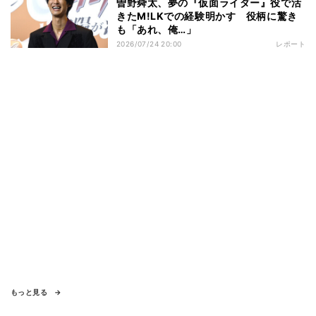
曽野舜太、夢の『仮面ライダー』役で活
きたM!LKでの経験明かす 役柄に驚き
も「あれ、俺…」
2026/07/24 20:00
レポート
もっと見る