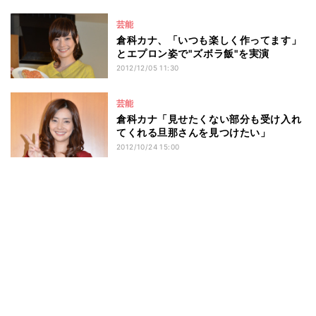
芸能
倉科カナ、「いつも楽しく作ってます」
とエプロン姿で"ズボラ飯"を実演
2012/12/05 11:30
芸能
倉科カナ「見せたくない部分も受け入れ
てくれる旦那さんを見つけたい」
2012/10/24 15:00