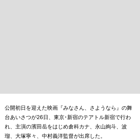
公開初日を迎えた映画『みなさん、さようなら』の舞
台あいさつが26日、東京･新宿のテアトル新宿で行わ
れ、主演の濱田岳をはじめ倉科カナ、永山絢斗、波
瑠、大塚寧々、中村義洋監督が出席した。