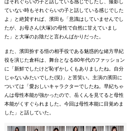
はそれぐらいの子と話している感じでしたし、撮影し
ていない時もそれぐらいの子と話している感じでした
よ」と絶賛すれば、濱田も「意識はしていませんでし
たが、お母さん(大塚)の母性で自然に甘えていまし
た」と大塚のお陰だと言わんばかりだった。
また、濱田扮する悟の相手役である魅惑的な緒方早紀
役を演じた倉科は、舞台となる80年代のファッション
に「新鮮でしたけど恥ずかしくもありましたね。自分
じゃないみたいでした(笑)」と苦笑い。主演の濱田に
ついては「愛おしいキャラクターでしたね。早紀ちゃ
んは母性本能が強かったので、岳くんを見てると母性
本能がくすぐられました。今回は母性本能に目覚めま
した」と話していた。