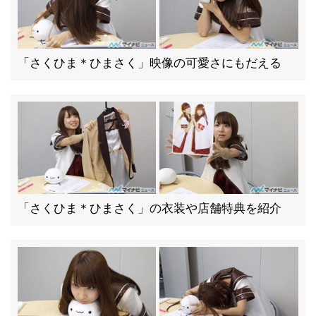
「さくひま＊ひまさく」映像の可愛さにもだえる
「さくひま＊ひまさく」の衣装や店舗特典を紹介