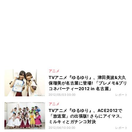
アニメ
TVアニメ『ゆるゆり』、津田美波&大久
保瑠美が名古屋に登場! 「プレメモ&プリ
コネパーティー2012 in 名古屋」
2012/05/03 00:00
レポート
アニメ
TVアニメ『ゆるゆり』、ACE2012で
「放送室」の出張版! さらにアイマス、
ミルキィとガチンコ対決
2012/04/10 00:00
レポート