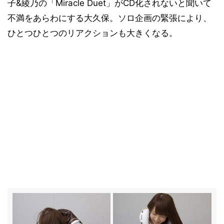
子&綾乃の「Miracle Duet」がCD化されないと聞いて
不満をあらわにする大久保。ソロ企画の緊張により、
ひとつひとつのリアクションも大きくなる。