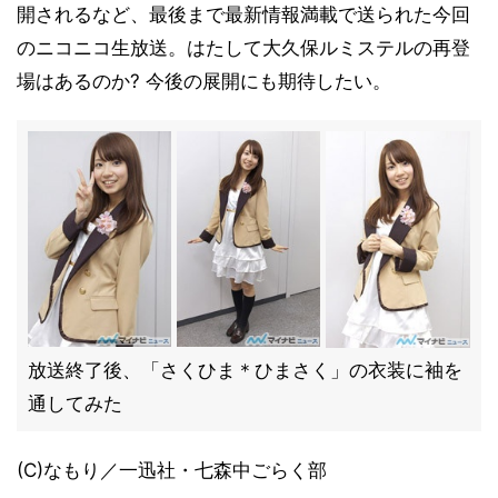
開されるなど、最後まで最新情報満載で送られた今回
のニコニコ生放送。はたして大久保ルミステルの再登
場はあるのか? 今後の展開にも期待したい。
放送終了後、「さくひま＊ひまさく」の衣装に袖を
通してみた
(C)なもり／一迅社・七森中ごらく部