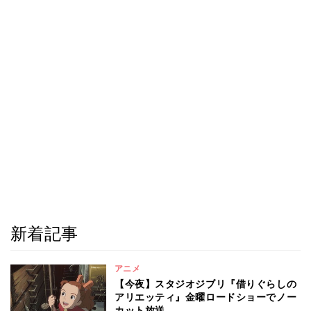
新着記事
アニメ
【今夜】スタジオジブリ『借りぐらしの
アリエッティ』金曜ロードショーでノー
カット放送