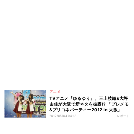
アニメ
TVアニメ『ゆるゆり』、三上枝織&大坪
由佳が大阪で新ネタを披露!? 「プレメモ
&プリコネパーティー2012 in 大阪」
2012/05/04 04:18
レポート