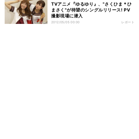
TVアニメ『ゆるゆり』、"さくひま＊ひ
まさく"が待望のシングルリリース! PV
撮影現場に潜入
2012/05/05 00:00
レポート