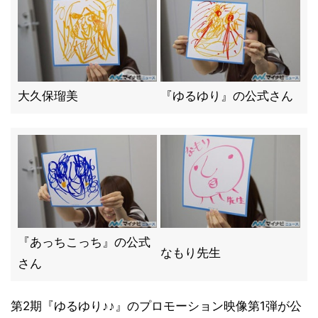
大久保瑠美
『ゆるゆり』の公式さん
『あっちこっち』の公式
なもり先生
さん
第2期『ゆるゆり♪♪』のプロモーション映像第1弾が公