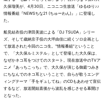
久保瑠美が、4月30日、ニコニコ生放送「ゆるゆり♪♪
情報番組『NEWSちな21 (ちゅーわん)』」に登場し
た。
船見結衣役の津田美波による「DJ TSUDA」シリー
ズ、そして歳納京子役の大坪由佳に続くソロ企画とし
て放送された今回のニコ生。"情報番組"ということ
で、「大久保ルミステル」として登場した大久保は、
なぜかネコ耳をつけてのスタート。現在放送中のTVア
ニメ『あっちこっち』で、大久保が演じる御庭つみき
にちなんでのネコ耳ということで、自らが歌うエンデ
ィングテーマ「手をギュしてね」のCDもあわせて宣伝
するなど、放送開始直後から波乱を感じさせる幕開け
となった。