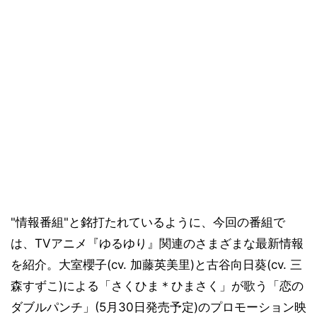
"情報番組"と銘打たれているように、今回の番組で
は、TVアニメ『ゆるゆり』関連のさまざまな最新情報
を紹介。大室櫻子(cv. 加藤英美里)と古谷向日葵(cv. 三
森すずこ)による「さくひま＊ひまさく」が歌う「恋の
ダブルパンチ」(5月30日発売予定)のプロモーション映