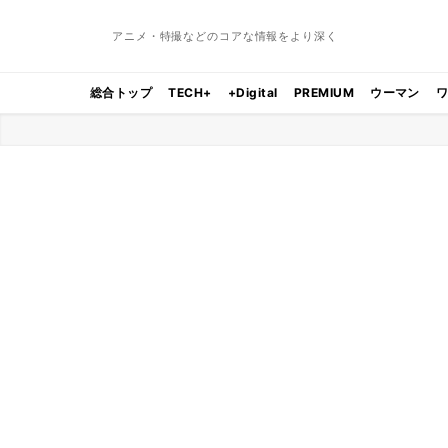
アニメ・特撮などのコアな情報をより深く
総合トップ
TECH+
+Digital
PREMIUM
ウーマン