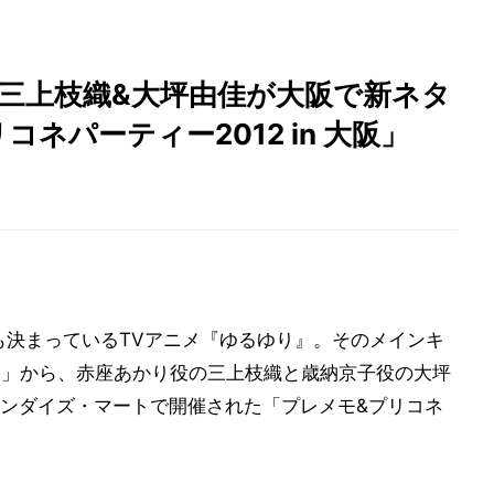
、三上枝織&大坪由佳が大阪で新ネタ
コネパーティー2012 in 大阪」
作も決まっているTVアニメ『ゆるゆり』。そのメインキ
部」から、赤座あかり役の三上枝織と歳納京子役の大坪
チャンダイズ・マートで開催された「プレメモ&プリコネ