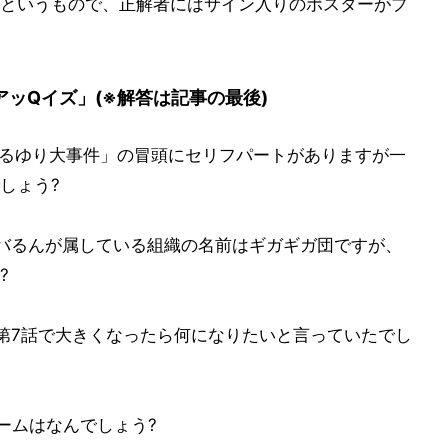
というもので、正解者にはサイン入りのポスターがプ
アッQイズ」(※解答は記事の最後)
るゆり大事件」の冒頭にセリフパートがありますが一
しょう?
バるんが属している組織の名前はギガギガ団ですが、
?
7話で大きくなったら何になりたいと言っていたでし
ームはなんでしょう?