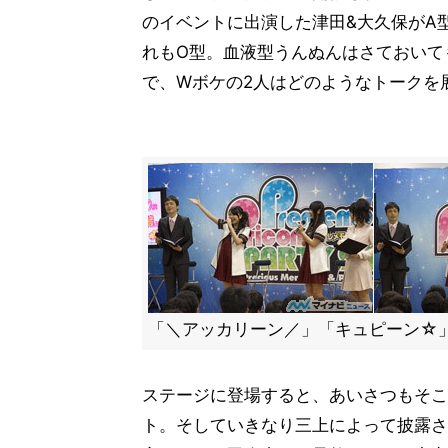
のイベントに出演した津田&大久保がA
れもO型。血液型うんぬんはさておいて
で、Wボケの2人はどのようなトークを
「＼アッカリーン／」「キュピーン☆
ステージに登場すると、あいさつもそこ
ト。そしていきなり三上によって披露さ