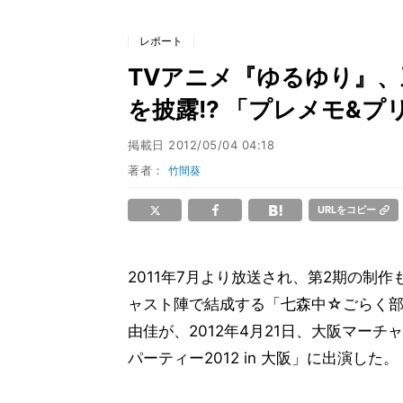
レポート
TVアニメ『ゆるゆり』
を披露!? 「プレメモ&プリ
掲載日
2012/05/04 04:18
著者：
竹間葵
URLをコピー
2011年7月より放送され、第2期の制
ャスト陣で結成する「七森中☆ごらく
由佳が、2012年4月21日、大阪マー
パーティー2012 in 大阪」に出演した。