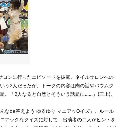
サロンに行ったエピソードを披露。ネイルサロンへの
いう2人だったが、トークの内容は肉の話やバウムク
題。「2人なると自然とそういう話題に……」(三上)。
なde答えよう ゆるゆり マニアッQイズ」。ルール
ニアックなクイズに対して、出演者の二人がヒントを