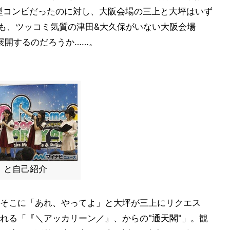
型コンビだったのに対し、大阪会場の三上と大坪はいず
も、ツッコミ気質の津田&大久保がいない大阪会場
展開するのだろうか……。
」と自己紹介
そこに「あれ、やってよ」と大坪が三上にリクエス
れる「『＼アッカリーン／』、からの"通天閣"」。観