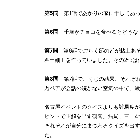
第5問
第1話であかりの家に干してあっ
第6問
千歳がチョコを食べるとどうなっ
第7問
第6話でごらく部の皆が粘土あそ
粘土細工を作っていました。その2つは
第8問
第7話で、くじの結果、それぞれ
乃ペアが会話の続かない空気の中で、綾
名古屋イベントのクイズよりも難易度が
ヒントで正解を出す観客。結局、三上4
それぞれが自分にまつわるクイズを出す
た。