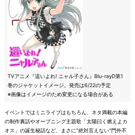
TVアニメ『這いよれ! ニャル子さん』Blu-rayD第1
巻のジャケットイメージ。発売は6/22の予定
※画像はイメージのため変更になる場合がある
イベントではミニライブはもちろん、ネタ満載の本編
の制作裏話やオープニング主題歌「太陽曰く燃えよカ
オス」の誕生秘話など、まさに"絶対言えない"門外不