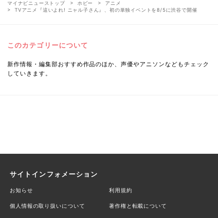
マイナビニューストップ
ホビー
アニメ
TVアニメ『這いよれ! ニャル子さん』、初の単独イベントを8/5に渋谷で開催
このカテゴリーについて
新作情報・編集部おすすめ作品のほか、声優やアニソンなどもチェック
していきます。
サイトインフォメーション
お知らせ
利用規約
個人情報の取り扱いについて
著作権と転載について