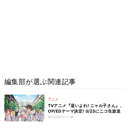
編集部が選ぶ関連記事
アニメ
TVアニメ『這いよれ! ニャル子さん』、
OP/EDテーマ決定! 3/23にニコ生放送
2012/03/12 11:30