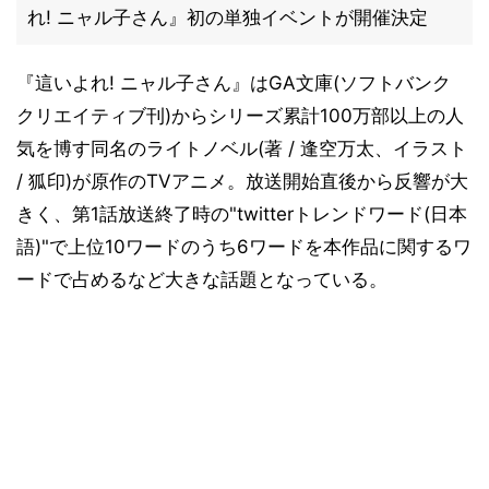
れ! ニャル子さん』初の単独イベントが開催決定
『這いよれ! ニャル子さん』はGA文庫(ソフトバンク
クリエイティブ刊)からシリーズ累計100万部以上の人
気を博す同名のライトノベル(著 / 逢空万太、イラスト
/ 狐印)が原作のTVアニメ。放送開始直後から反響が大
きく、第1話放送終了時の"twitterトレンドワード(日本
語)"で上位10ワードのうち6ワードを本作品に関するワ
ードで占めるなど大きな話題となっている。