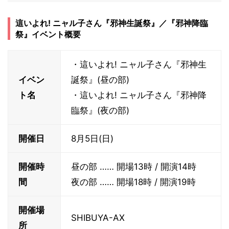
這いよれ! ニャル子さん『邪神生誕祭』／『邪神降臨
祭』イベント概要
・這いよれ! ニャル子さん『邪神生
イベン
誕祭』(昼の部)
ト名
・這いよれ! ニャル子さん『邪神降
臨祭』(夜の部)
開催日
8月5日(日)
開催時
昼の部 …… 開場13時 / 開演14時
間
夜の部 …… 開場18時 / 開演19時
開催場
SHIBUYA-AX
所