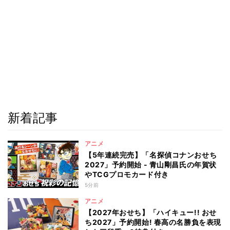
新着記事
アニメ
【5年連続完売】「名探偵コナンおせち
2027」予約開始 - 青山剛昌氏の年賀状
やTCGプロモカード付き
5分前
アニメ
【2027年おせち】「ハイキュー!! おせ
ち2027」予約開始! 春高の名勝負を表現