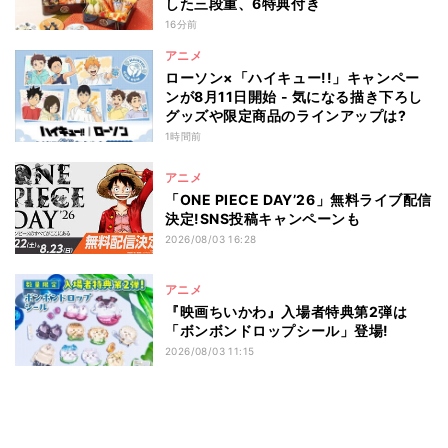
した三段重、6特典付き
16分前
アニメ
ローソン×「ハイキュー!!」キャンペー
ンが8月11日開始 - 気になる描き下ろし
グッズや限定商品のラインアップは?
1時間前
アニメ
「ONE PIECE DAY’26」無料ライブ配信
決定!SNS投稿キャンペーンも
2026/08/03 16:28
アニメ
『映画ちいかわ』入場者特典第2弾は
「ボンボンドロップシール」登場!
2026/08/03 11:15