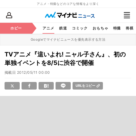
アニメ・特撮などのコアな情報をより深く
ホビー
アニメ
鉄道
コミック
おもちゃ
特撮
将棋
Googleでマイナビニュースを優先表示する方法
TVアニメ『這いよれ! ニャル子さん』、初の
単独イベントを8/5に渋谷で開催
掲載日
2012/05/11 00:00
URLをコピー