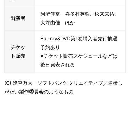
阿澄佳奈、喜多村英梨、松来未祐、
出演者
大坪由佳 ほか
Blu-ray&DVD第1巻購入者先行抽選
チケッ
予約あり
ト販売
※チケット販売スケジュールなどは
後日発表される
(C) 逢空万太・ソフトバンク クリエイティブ／名状し
がたい製作委員会のようなもの