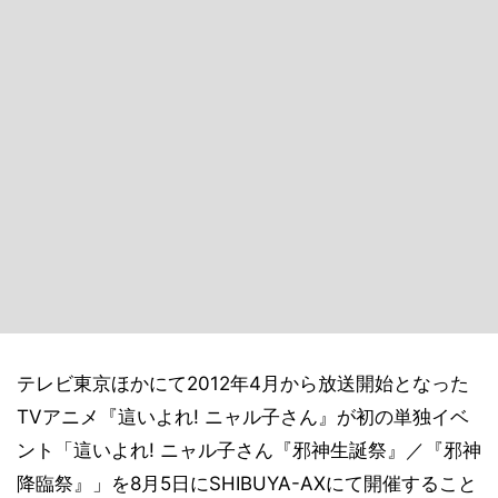
テレビ東京ほかにて2012年4月から放送開始となった
TVアニメ『這いよれ! ニャル子さん』が初の単独イベ
ント「這いよれ! ニャル子さん『邪神生誕祭』／『邪神
降臨祭』」を8月5日にSHIBUYA-AXにて開催すること