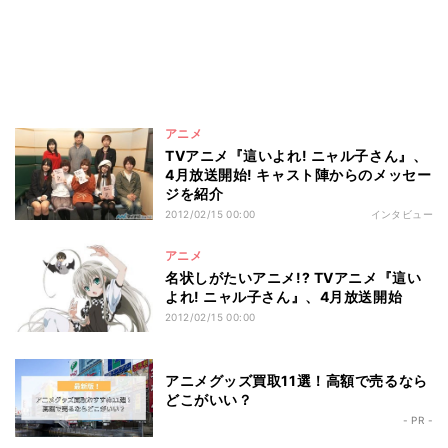
アニメ
TVアニメ『這いよれ! ニャル子さん』、
4月放送開始! キャスト陣からのメッセー
ジを紹介
2012/02/15 00:00
インタビュー
アニメ
名状しがたいアニメ!? TVアニメ『這い
よれ! ニャル子さん』、4月放送開始
2012/02/15 00:00
アニメグッズ買取11選！高額で売るなら
どこがいい？
- PR -