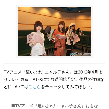
TVアニメ『這いよれ! ニャル子さん』は2012年4月よ
りテレビ東京、AT-Xにて放送開始予定。作品の詳細な
どについては
こちら
をチェックしてみてほしい。
■TVアニメ『這いよれ! ニャル子さん』おもな