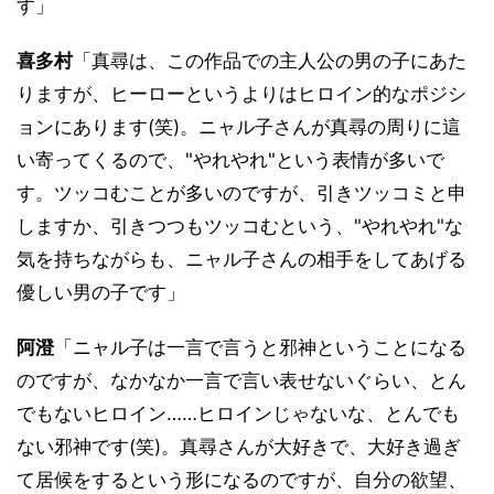
す」
喜多村
「真尋は、この作品での主人公の男の子にあた
りますが、ヒーローというよりはヒロイン的なポジシ
ョンにあります(笑)。ニャル子さんが真尋の周りに這
い寄ってくるので、"やれやれ"という表情が多いで
す。ツッコむことが多いのですが、引きツッコミと申
しますか、引きつつもツッコむという、"やれやれ"な
気を持ちながらも、ニャル子さんの相手をしてあげる
優しい男の子です」
阿澄
「ニャル子は一言で言うと邪神ということになる
のですが、なかなか一言で言い表せないぐらい、とん
でもないヒロイン……ヒロインじゃないな、とんでも
ない邪神です(笑)。真尋さんが大好きで、大好き過ぎ
て居候をするという形になるのですが、自分の欲望、