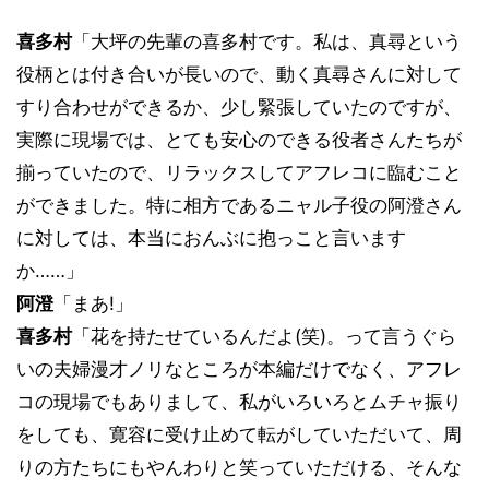
喜多村
「大坪の先輩の喜多村です。私は、真尋という
役柄とは付き合いが長いので、動く真尋さんに対して
すり合わせができるか、少し緊張していたのですが、
実際に現場では、とても安心のできる役者さんたちが
揃っていたので、リラックスしてアフレコに臨むこと
ができました。特に相方であるニャル子役の阿澄さん
に対しては、本当におんぶに抱っこと言います
か……」
阿澄
「まあ!」
喜多村
「花を持たせているんだよ(笑)。って言うぐら
いの夫婦漫才ノリなところが本編だけでなく、アフレ
コの現場でもありまして、私がいろいろとムチャ振り
をしても、寛容に受け止めて転がしていただいて、周
りの方たちにもやんわりと笑っていただける、そんな