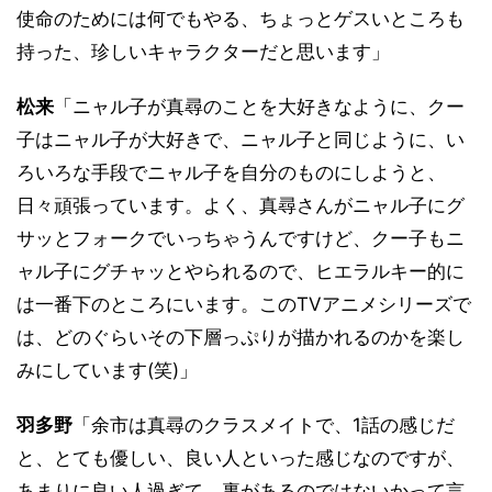
使命のためには何でもやる、ちょっとゲスいところも
持った、珍しいキャラクターだと思います」
松来
「ニャル子が真尋のことを大好きなように、クー
子はニャル子が大好きで、ニャル子と同じように、い
ろいろな手段でニャル子を自分のものにしようと、
日々頑張っています。よく、真尋さんがニャル子にグ
サッとフォークでいっちゃうんですけど、クー子もニ
ャル子にグチャッとやられるので、ヒエラルキー的に
は一番下のところにいます。このTVアニメシリーズで
は、どのぐらいその下層っぷりが描かれるのかを楽し
みにしています(笑)」
羽多野
「余市は真尋のクラスメイトで、1話の感じだ
と、とても優しい、良い人といった感じなのですが、
あまりに良い人過ぎて、裏があるのではないかって言