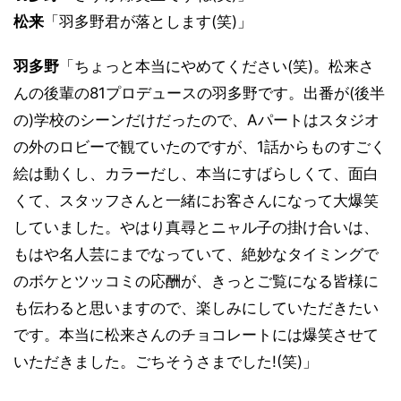
松来
「羽多野君が落とします(笑)」
羽多野
「ちょっと本当にやめてください(笑)。松来さ
んの後輩の81プロデュースの羽多野です。出番が(後半
の)学校のシーンだけだったので、Aパートはスタジオ
の外のロビーで観ていたのですが、1話からものすごく
絵は動くし、カラーだし、本当にすばらしくて、面白
くて、スタッフさんと一緒にお客さんになって大爆笑
していました。やはり真尋とニャル子の掛け合いは、
もはや名人芸にまでなっていて、絶妙なタイミングで
のボケとツッコミの応酬が、きっとご覧になる皆様に
も伝わると思いますので、楽しみにしていただきたい
です。本当に松来さんのチョコレートには爆笑させて
いただきました。ごちそうさまでした!(笑)」