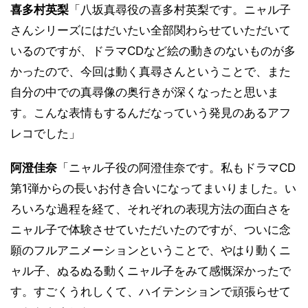
喜多村英梨
「八坂真尋役の喜多村英梨です。ニャル子
さんシリーズにはだいたい全部関わらせていただいて
いるのですが、ドラマCDなど絵の動きのないものが多
かったので、今回は動く真尋さんということで、また
自分の中での真尋像の奥行きが深くなったと思いま
す。こんな表情もするんだなっていう発見のあるアフ
レコでした」
阿澄佳奈
「ニャル子役の阿澄佳奈です。私もドラマCD
第1弾からの長いお付き合いになってまいりました。い
ろいろな過程を経て、それぞれの表現方法の面白さを
ニャル子で体験させていただいたのですが、ついに念
願のフルアニメーションということで、やはり動くニ
ャル子、ぬるぬる動くニャル子をみて感慨深かったで
す。すごくうれしくて、ハイテンションで頑張らせて