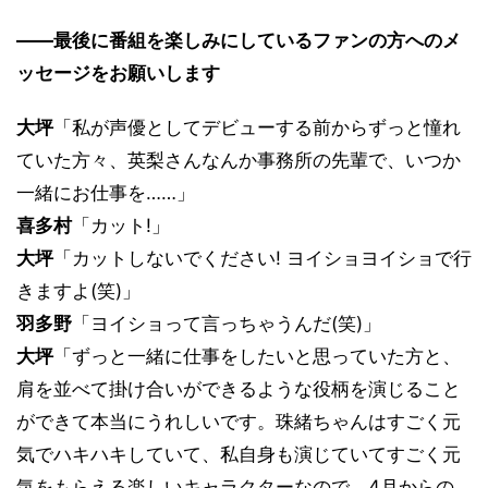
――最後に番組を楽しみにしているファンの方へのメ
ッセージをお願いします
大坪
「私が声優としてデビューする前からずっと憧れ
ていた方々、英梨さんなんか事務所の先輩で、いつか
一緒にお仕事を……」
喜多村
「カット!」
大坪
「カットしないでください! ヨイショヨイショで行
きますよ(笑)」
羽多野
「ヨイショって言っちゃうんだ(笑)」
大坪
「ずっと一緒に仕事をしたいと思っていた方と、
肩を並べて掛け合いができるような役柄を演じること
ができて本当にうれしいです。珠緒ちゃんはすごく元
気でハキハキしていて、私自身も演じていてすごく元
気をもらえる楽しいキャラクターなので、4月からの