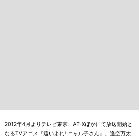
2012年4月よりテレビ東京、AT-Xほかにて放送開始と
なるTVアニメ『這いよれ! ニャル子さん』。逢空万太