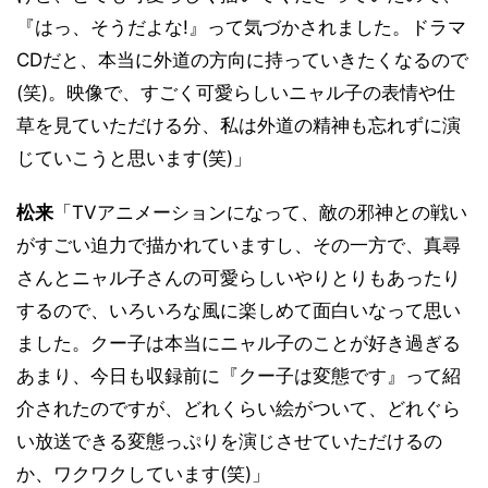
『はっ、そうだよな!』って気づかされました。ドラマ
CDだと、本当に外道の方向に持っていきたくなるので
(笑)。映像で、すごく可愛らしいニャル子の表情や仕
草を見ていただける分、私は外道の精神も忘れずに演
じていこうと思います(笑)」
松来
「TVアニメーションになって、敵の邪神との戦い
がすごい迫力で描かれていますし、その一方で、真尋
さんとニャル子さんの可愛らしいやりとりもあったり
するので、いろいろな風に楽しめて面白いなって思い
ました。クー子は本当にニャル子のことが好き過ぎる
あまり、今日も収録前に『クー子は変態です』って紹
介されたのですが、どれくらい絵がついて、どれぐら
い放送できる変態っぷりを演じさせていただけるの
か、ワクワクしています(笑)」