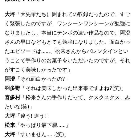
大坪
「大先輩たちに囲まれての収録だったので、すご
く緊張したのですが、ワンシーンワンシーンが勉強に
なりましたし、本当にテンポの速い作品なので、阿澄
さんの早口などもとても勉強になりました。面白かっ
たエピソードは……、松来さんからバレンタインとい
うことで手作りのお菓子をいただいたのですが、それ
がすごく美味しかったです」
阿澄
「それ面白かったの?」
羽多野
「それは美味しかった出来事ですよね?(笑)」
喜多村
「松来さんの手作りだって、クスクスクス、み
たいな(笑)」
大坪
「違う! 違う!」
松来
「やっぱり最下層……」
大坪
「すいません……(笑)」