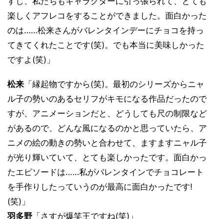
すし、私たちもキャラクターに引っ張られて、とても
楽しくアフレコをすることができました。面白かった
のは……松来さんがバレンタインデーにチョコを持っ
てきてくれたことです(笑)。でも本当に美味しかった
ですよ(笑)」
松来
「縁起物ですから(笑)。最初のシリーズからニャ
ル子の勢いのあるセリフがキモになる作品だったので
すが、アニメーションだと、どうしても尺の制限など
があるので、どんな風になるのかと思っていたら、ア
ニメの絵の動きの勢いと合わせて、ますますニャル子
が光り輝いていて、とても楽しかったです。面白かっ
たエピソードは……私がバレンタインでチョコレート
を手作りしたっていうのが最高に面白かったです!
(笑)」
羽多野
「さすが爆笑王ですね(笑)」