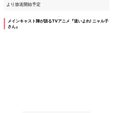
より放送開始予定
メインキャスト陣が語るTVアニメ『這いよれ! ニャル子
さん』