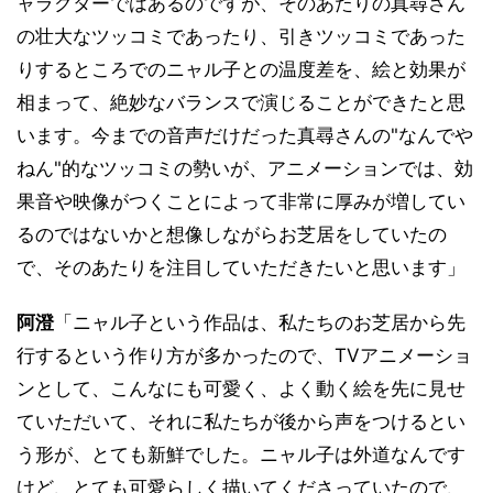
ャラクターではあるのですが、そのあたりの真尋さん
の壮大なツッコミであったり、引きツッコミであった
りするところでのニャル子との温度差を、絵と効果が
相まって、絶妙なバランスで演じることができたと思
います。今までの音声だけだった真尋さんの"なんでや
ねん"的なツッコミの勢いが、アニメーションでは、効
果音や映像がつくことによって非常に厚みが増してい
るのではないかと想像しながらお芝居をしていたの
で、そのあたりを注目していただきたいと思います」
阿澄
「ニャル子という作品は、私たちのお芝居から先
行するという作り方が多かったので、TVアニメーショ
ンとして、こんなにも可愛く、よく動く絵を先に見せ
ていただいて、それに私たちが後から声をつけるとい
う形が、とても新鮮でした。ニャル子は外道なんです
けど、とても可愛らしく描いてくださっていたので、