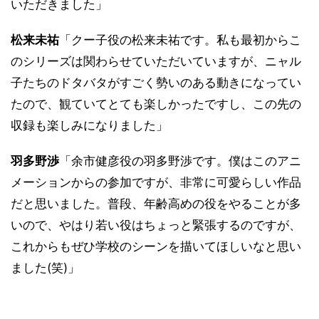
いただきました」
松来未祐
「クー子役の松来未祐です。私も最初からこ
のシリーズは関わらせていただいていますが、ニャル
子たちのドタバタがすごく勢いのある動きになってい
たので、観ていてとても楽しかったですし、この先の
収録も楽しみになりました」
羽多野渉
「余市健彦役の羽多野渉です。僕はこのアニ
メーションからの参加ですが、非常に可愛らしい作品
だと思いました。普段、年齢高めの役をやることが多
いので、やはり若い役はちょっと緊張するのですが、
これからもぜひ学校のシーンを描いてほしいなと思い
ました(笑)」