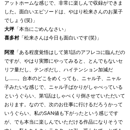
アットホームな感じで、非常に楽しんで収録ができま
した。面白いエピソードは、やはり松来さんのお菓子
でしょう(笑)」
大坪
「本当にごめんなさい」
喜多村
「松来さんは今日も面白いです(笑)」
阿澄
「ある程度覚悟はして第1話のアフレコに臨んだの
ですが、やはり実際にやってみると、とんでもないセ
リフ量だし、テンポだし、ハイテンション加減だ
し……。台本のどこをめくっても、ニャル子、ニャル
子みたいな感じで、ニャル子ばかりがしゃべっている
というぐらい、第1話はしゃべくり倒させていただいて
おります。なので、次のお仕事に行けるだろうかって
いうぐらい、私のSAN値も下がったという感じです
が、でも本当に楽しんでいただける作品になりそうで