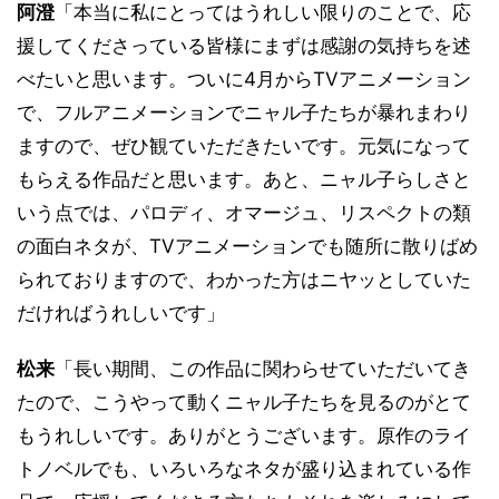
阿澄
「本当に私にとってはうれしい限りのことで、応
援してくださっている皆様にまずは感謝の気持ちを述
べたいと思います。ついに4月からTVアニメーション
で、フルアニメーションでニャル子たちが暴れまわり
ますので、ぜひ観ていただきたいです。元気になって
もらえる作品だと思います。あと、ニャル子らしさと
いう点では、パロディ、オマージュ、リスペクトの類
の面白ネタが、TVアニメーションでも随所に散りばめ
られておりますので、わかった方はニヤッとしていた
だければうれしいです」
松来
「長い期間、この作品に関わらせていただいてき
たので、こうやって動くニャル子たちを見るのがとて
もうれしいです。ありがとうございます。原作のライ
トノベルでも、いろいろなネタが盛り込まれている作