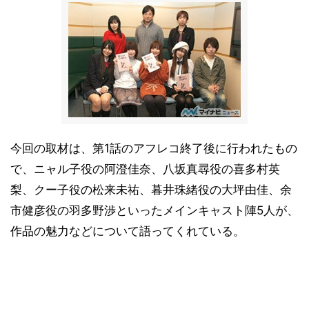
今回の取材は、第1話のアフレコ終了後に行われたもの
で、ニャル子役の阿澄佳奈、八坂真尋役の喜多村英
梨、クー子役の松来未祐、暮井珠緒役の大坪由佳、余
市健彦役の羽多野渉といったメインキャスト陣5人が、
作品の魅力などについて語ってくれている。