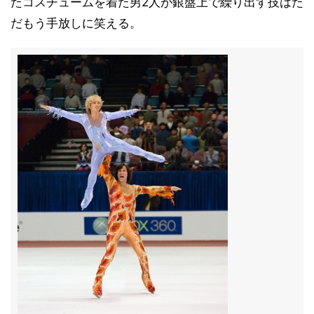
たコスチュームを着た男2人が銀盤上で繰り出す技はた
だもう手放しに笑える。