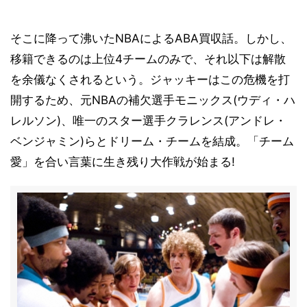
そこに降って沸いたNBAによるABA買収話。しかし、
移籍できるのは上位4チームのみで、それ以下は解散
を余儀なくされるという。ジャッキーはこの危機を打
開するため、元NBAの補欠選手モニックス(ウディ・ハ
レルソン)、唯一のスター選手クラレンス(アンドレ・
ベンジャミン)らとドリーム・チームを結成。「チーム
愛」を合い言葉に生き残り大作戦が始まる!