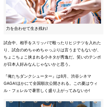
力を合わせて生き残れ!
試合中、相手をスリッパで殴ったりヒジテツを入れた
り、試合のめちゃめちゃっぷりは言うまでもないが、
ちょこちょこ挟まれる小ネタが秀逸だ。笑いのテンポ
が日本人好みなんじゃないかと思う。
『俺たちダンクシューター』は8月、渋谷シネマ
GAGA!ほかにて全国順次公開される。この夏はウィ
ル・フェレルで暑苦しく盛り上がってみないか!