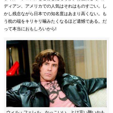
ディアン、アメリカでの人気はそれはものすごい。し
かし残念ながら日本での知名度はあまり高くない。も
う枕の端をキリキリ噛みたくなるほど遺憾である。だ
って本当におもしろいから!
ウィル・フェレル。かっこいい、とは言い難いかも