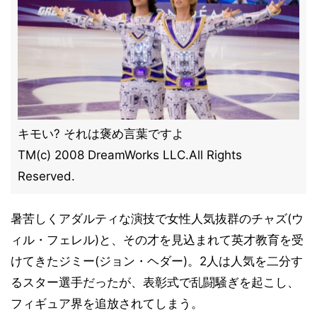
キモい? それは褒め言葉ですよ
TM(c) 2008 DreamWorks LLC.All Rights
Reserved.
暑苦しくアダルティな演技で女性人気抜群のチャズ(ウ
ィル・フェレル)と、その才を見込まれて英才教育を受
けてきたジミー(ジョン・ヘダー)。2人は人気を二分す
るスター選手だったが、表彰式で乱闘騒ぎを起こし、
フィギュア界を追放されてしまう。