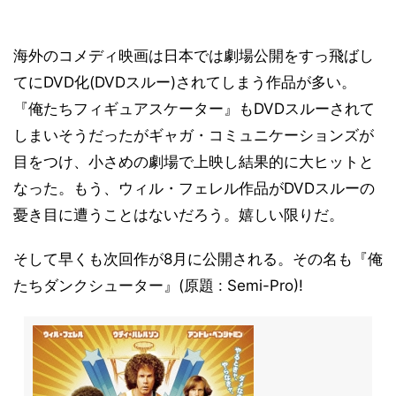
海外のコメディ映画は日本では劇場公開をすっ飛ばし
てにDVD化(DVDスルー)されてしまう作品が多い。
『俺たちフィギュアスケーター』もDVDスルーされて
しまいそうだったがギャガ・コミュニケーションズが
目をつけ、小さめの劇場で上映し結果的に大ヒットと
なった。もう、ウィル・フェレル作品がDVDスルーの
憂き目に遭うことはないだろう。嬉しい限りだ。
そして早くも次回作が8月に公開される。その名も『俺
たちダンクシューター』(原題 : Semi-Pro)!