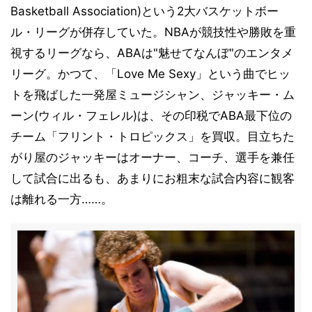
Basketball Association)という2大バスケットボー
ル・リーグが併存していた。NBAが競技性や勝敗を重
視するリーグなら、ABAは"魅せてなんぼ"のエンタメ
リーグ。かつて、「Love Me Sexy」という曲でヒッ
トを飛ばした一発屋ミュージシャン、ジャッキー・ム
ーン(ウィル・フェレル)は、その印税でABA最下位の
チーム「フリント・トロピックス」を買収。目立ちた
がり屋のジャッキーはオーナー、コーチ、選手を兼任
して試合に出るも、あまりにお粗末な試合内容に観客
は離れる一方……。