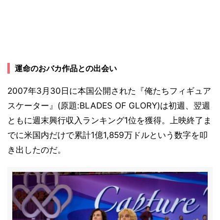
運命のおバカ作品との出会い
2007年3月30日に本国公開された『俺たちフィギュア
スケーター』(原題:BLADES OF GLORY)は初週、翌週
ともに週末興行収入ランキング1位を獲得。上映終了ま
でに米国内だけで累計1億1,859万ドルという数字を叩
き出したのだ。