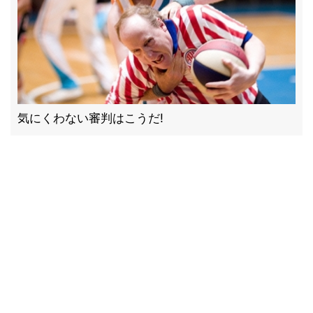
気にくわない審判はこうだ!