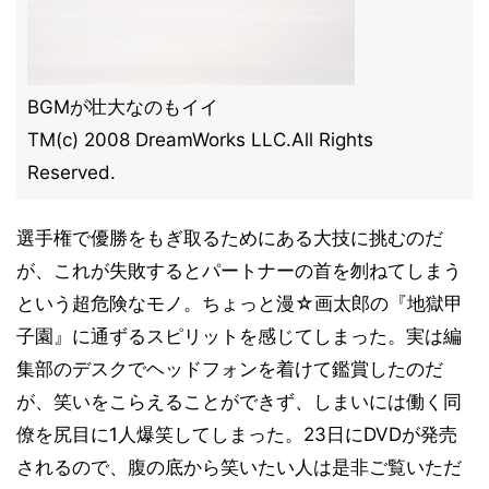
BGMが壮大なのもイイ
TM(c) 2008 DreamWorks LLC.All Rights
Reserved.
選手権で優勝をもぎ取るためにある大技に挑むのだ
が、これが失敗するとパートナーの首を刎ねてしまう
という超危険なモノ。ちょっと漫☆画太郎の『地獄甲
子園』に通ずるスピリットを感じてしまった。実は編
集部のデスクでヘッドフォンを着けて鑑賞したのだ
が、笑いをこらえることができず、しまいには働く同
僚を尻目に1人爆笑してしまった。23日にDVDが発売
されるので、腹の底から笑いたい人は是非ご覧いただ