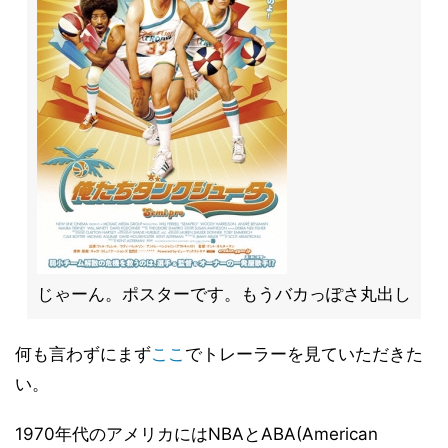
じゃーん。ポスターです。もうバカっぽさ丸出し
何も言わずにまず
ここ
でトレーラーを見ていただきた
い。
1970年代のアメリカにはNBAとABA(American