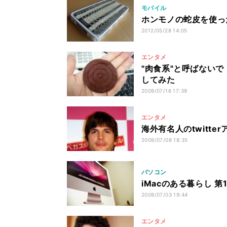
モバイル
ホンモノの蛇皮を使ったiP
2012/05/28 14:05
エンタメ
"肉食系"と呼ばないで
してみた
2009/07/16 17:39
エンタメ
海外有名人のtwitte
2009/07/08 18:35
パソコン
iMacのある暮らし 第1
2009/07/03 19:44
エンタメ