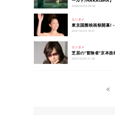
ールド/HAKAISHA』
2008/04/03 09:00
エンタメ
東京国際映画祭開幕!
2007/10/23 19:07
エンタメ
芝居の"冒険者"京本
2007/10/05 21:39