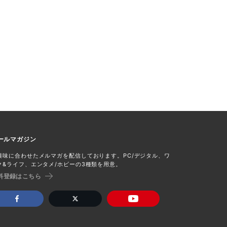
ールマガジン
興味に合わせたメルマガを配信しております。PC/デジタル、ワ
ク&ライフ、エンタメ/ホビーの3種類を用意。
料登録はこちら