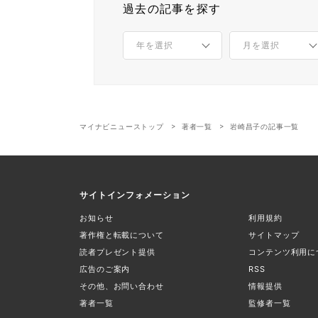
過去の記事を探す
マイナビニューストップ
著者一覧
岩崎昌子の記事一覧
サイトインフォメーション
お知らせ
利用規約
著作権と転載について
サイトマップ
読者プレゼント提供
コンテンツ利用に
広告のご案内
RSS
その他、お問い合わせ
情報提供
著者一覧
監修者一覧