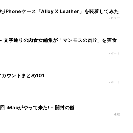
honeケース「Alloy X Leather」を装着してみた
レビュー
 - 文字通りの肉食女編集が「マンモスの肉!?」を実食
レポート
rアカウントまとめ101
レポート
回 iMacがやって来た! - 開封の儀
連載