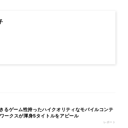
子
きるゲーム性持ったハイクオリティなモバイルコンテ
トワークスが渾身5タイトルをアピール
レポート