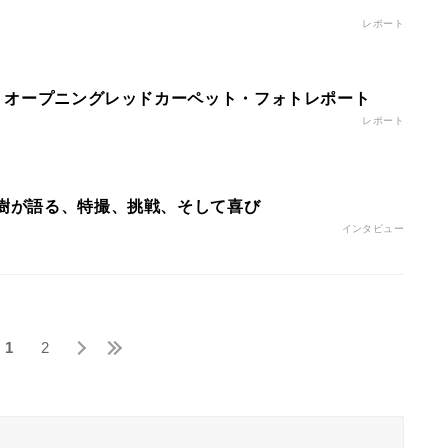
レポート
 - オープニングレッドカーペット・フォトレポート
レポート
政樹が語る、特撮、挑戦、そして喜び
インタビュー
1
2