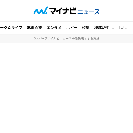
ワーク＆ライフ
就職応援
エンタメ
ホビー
特集
地域活性
IIJ
Googleでマイナビニュースを優先表示する方法