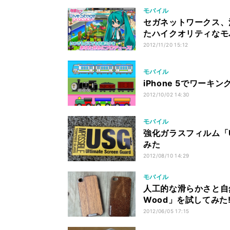
モバイル
セガネットワークス、
たハイクオリティなモ
2012/11/20 15:12
モバイル
iPhone 5でワー
2012/10/02 14:30
モバイル
強化ガラスフィルム「U
みた
2012/08/10 14:29
モバイル
人工的な滑らかさと自然
Wood」を試してみた
2012/06/05 17:15