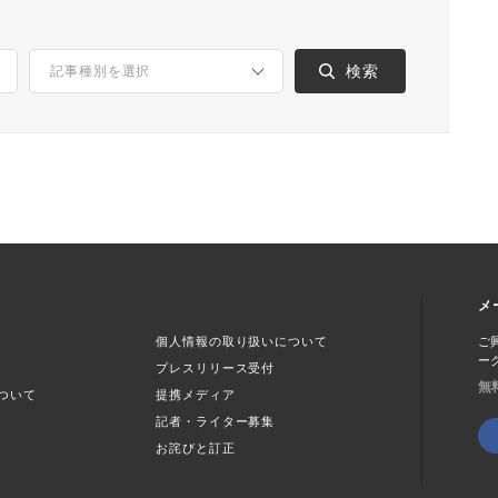
メ
個人情報の取り扱いについて
ご
ー
プレスリリース受付
無
ついて
提携メディア
記者・ライター募集
お詫びと訂正