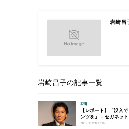
岩崎昌
岩崎昌子の記事一覧
家電
【レポート】「没入で
ンツを」 - セガネッ
2012/11/20 17:07