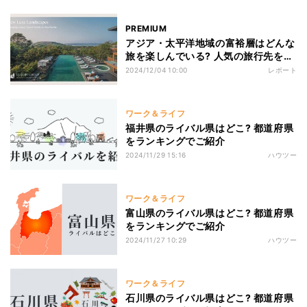
PREMIUM
アジア・太平洋地域の富裕層はどんな
旅を楽しんでいる? 人気の旅行先を調
べてみた
2024/12/04 10:00
レポート
ワーク＆ライフ
福井県のライバル県はどこ? 都道府県
をランキングでご紹介
2024/11/29 15:16
ハウツー
ワーク＆ライフ
富山県のライバル県はどこ? 都道府県
をランキングでご紹介
2024/11/27 10:29
ハウツー
ワーク＆ライフ
石川県のライバル県はどこ? 都道府県