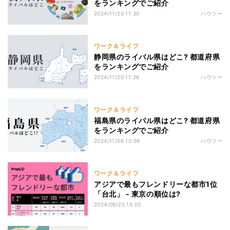
をランキングでご紹介
2024/11/20 11:30
ハウツー
ワーク＆ライフ
静岡県のライバル県はどこ? 都道府県
をランキングでご紹介
2024/11/20 11:26
ハウツー
ワーク＆ライフ
福島県のライバル県はどこ? 都道府県
をランキングでご紹介
2024/11/06 10:58
ハウツー
ワーク＆ライフ
アジアで最もフレンドリーな都市1位
「台北」 - 東京の順位は?
2024/09/25 15:03