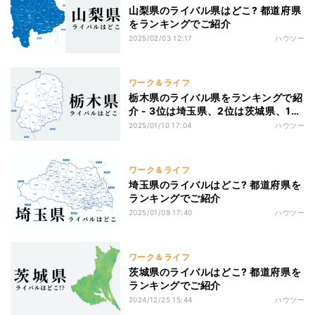
山梨県のライバル県はどこ? 都道府県
をランキングでご紹介
2025/02/03 12:17
ハウツー
ワーク＆ライフ
栃木県のライバル県をランキングで紹
介 - 3位は埼玉県、2位は茨城県、1位
は!?
2025/01/10 17:04
ハウツー
ワーク＆ライフ
埼玉県のライバルはどこ? 都道府県を
ランキングでご紹介
2025/01/09 17:40
ハウツー
ワーク＆ライフ
茨城県のライバルはどこ? 都道府県を
ランキングでご紹介
2024/12/25 15:44
ハウツー