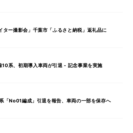
ナイター撮影会」千葉市「ふるさと納税」返礼品に
10系、初期導入車両が引退 - 記念事業を実施
N系「No01編成」引退を報告、車両の一部を保存へ