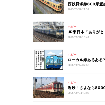
西鉄貝塚線600形置
2025/09/18 21:38
ホビー
JR東日本「ありがと
2025/09/18 18:46
ホビー
ローカル線あるある?
2025/09/14 07:50
ホビー
近鉄「さよなら8000
2025/09/04 19:06