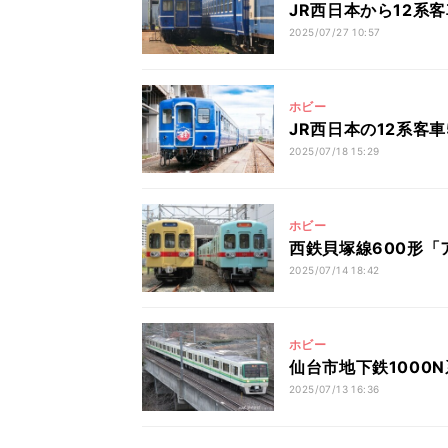
JR西日本から12系
2025/07/27 10:57
ホビー
JR西日本の12系客
2025/07/18 15:29
ホビー
西鉄貝塚線600形
2025/07/14 18:42
ホビー
仙台市地下鉄1000
2025/07/13 16:36