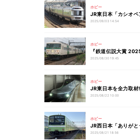
ホビー
JR東日本「カシオ
2025/09/03 14:54
ホビー
『鉄道伝説大賞 202
2025/08/30 19:45
ホビー
JR東日本を全力取材! 
2025/08/22 10:00
ホビー
JR西日本「ありがとう
2025/08/21 18:56