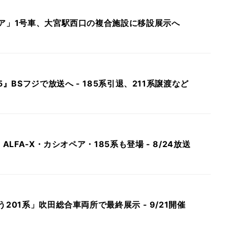
ペア」1号車、大宮駅西口の複合施設に移設展示へ
5』BSフジで放送へ - 185系引退、211系譲渡など
ALFA-X・カシオペア・185系も登場 - 8/24放送
201系」吹田総合車両所で最終展示 - 9/21開催