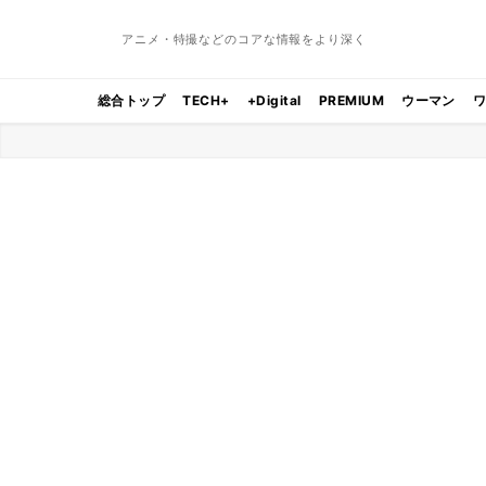
アニメ・特撮などのコアな情報をより深く
総合トップ
TECH+
+Digital
PREMIUM
ウーマン