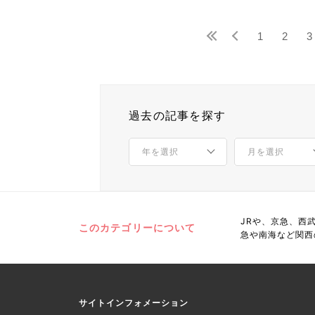
1
2
3
過去の記事を探す
JRや、京急、西
このカテゴリーについて
急や南海など関西
サイトインフォメーション