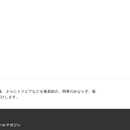
報、さらにトリビアなどを徹底紹介。関東のみならず、阪
届けします。
ールマガジン