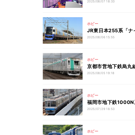
2025/08/07 18:33
ホビー
JR東日本255系「
2025/08/06 15:55
ホビー
京都市営地下鉄烏丸線
2025/08/05 19:18
ホビー
福岡市地下鉄1000
2025/07/29 16:53
ホビー