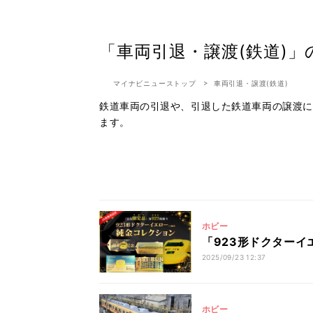
「車両引退・譲渡(鉄道)」
マイナビニューストップ
車両引退・譲渡(鉄道)
鉄道車両の引退や、引退した鉄道車両の譲渡に
ます。
ホビー
「923形ドクターイ
2025/09/23 12:37
ホビー