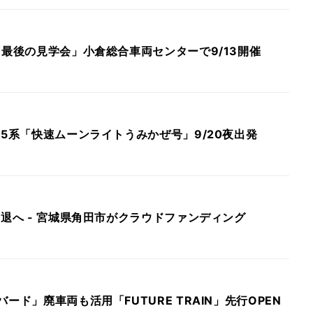
「最後の見学会」小倉総合車両センターで9/13開催
05系「快速ムーンライトうみかぜ号」9/20夜出発
引退へ - 宮城県角田市がクラウドファンディング
ード」廃車両も活用「FUTURE TRAIN」先行OPEN