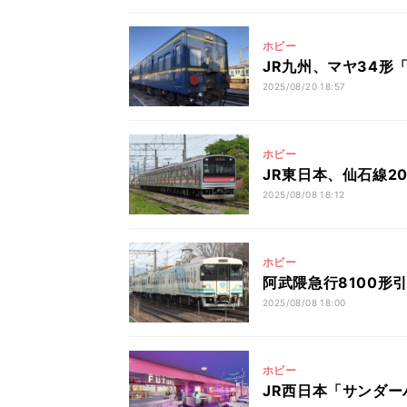
ホビー
JR九州、マヤ34形
2025/08/20 18:57
ホビー
JR東日本、仙石線2
2025/08/08 18:12
ホビー
阿武隈急行8100形
2025/08/08 18:00
ホビー
JR西日本「サンダーバ