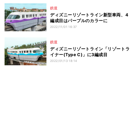
鉄道
ディズニーリゾートライン新型車両、4
編成目はパープルのカラーに
2022/11/01 16:37
鉄道
ディズニーリゾートライン「リゾートラ
イナー(Type C)」に3編成目
2022/01/13 18:14