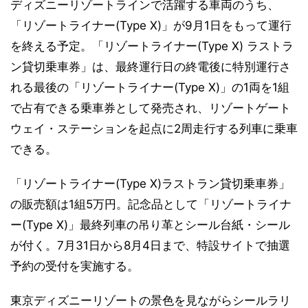
ディズニーリゾートラインで活躍する車両のうち、
「リゾートライナー(Type X)」が9月1日をもって運行
を終える予定。「リゾートライナー(Type X) ラストラ
ン貸切乗車券」は、最終運行日の終電後に特別運行さ
れる最後の「リゾートライナー(Type X)」の1両を1組
で占有できる乗車券として発売され、リゾートゲート
ウェイ・ステーションを起点に2周走行する列車に乗車
できる。
「リゾートライナー(Type X)ラストラン貸切乗車券」
の販売額は1組5万円。記念品として「リゾートライナ
ー(Type X)」最終列車の吊り革とシール台紙・シール
が付く。7月31日から8月4日まで、特設サイトで抽選
予約の受付を実施する。
東京ディズニーリゾートの景色を見ながらシールラリ