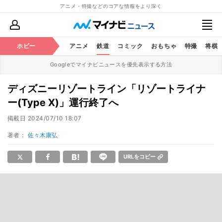
アニメ・特撮などのコアな情報をより深く
ホビー
アニメ
鉄道
コミック
おもちゃ
特撮
将棋
Googleでマイナビニュースを優先表示する方法
ディズニーリゾートライン「リゾートライナ
ー(Type X)」運行終了へ
掲載日
2024/07/10 18:07
著者：
佐々木康弘
URLをコピー