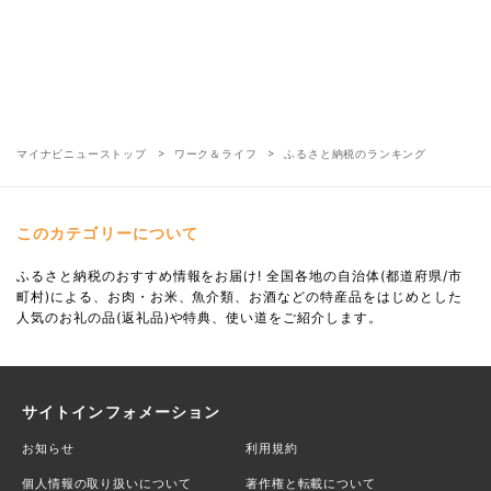
マイナビニューストップ
ワーク＆ライフ
ふるさと納税のランキング
このカテゴリーについて
ふるさと納税のおすすめ情報をお届け! 全国各地の自治体(都道府県/市
町村)による、お肉・お米、魚介類、お酒などの特産品をはじめとした
人気のお礼の品(返礼品)や特典、使い道をご紹介します。
サイトインフォメーション
お知らせ
利用規約
個人情報の取り扱いについて
著作権と転載について