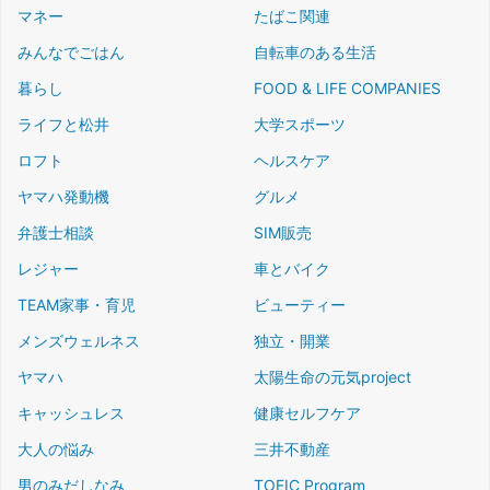
マネー
たばこ関連
みんなでごはん
自転車のある生活
暮らし
FOOD & LIFE COMPANIES
ライフと松井
大学スポーツ
ロフト
ヘルスケア
ヤマハ発動機
グルメ
弁護士相談
SIM販売
レジャー
車とバイク
TEAM家事・育児
ビューティー
メンズウェルネス
独立・開業
ヤマハ
太陽生命の元気project
キャッシュレス
健康セルフケア
大人の悩み
三井不動産
男のみだしなみ
TOEIC Program