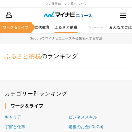
いい仕事は、いい暮らしから
キャッシュレス
ワーク＆ライフ
次世代教育
ふるさと納税
みんなでご
Sponsored
Googleでマイナビニュースを優先表示する方法
ふるさと納税
のランキング
カテゴリー別ランキング
ワーク＆ライフ
キャリア
ビジネススキル
宇宙と仕事
老後のお金(iDeCo)