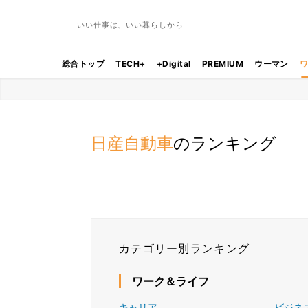
いい仕事は、いい暮らしから
総合トップ
TECH+
+Digital
PREMIUM
ウーマン
日産自動車
のランキング
カテゴリー別ランキング
ワーク＆ライフ
キャリア
ビジネ