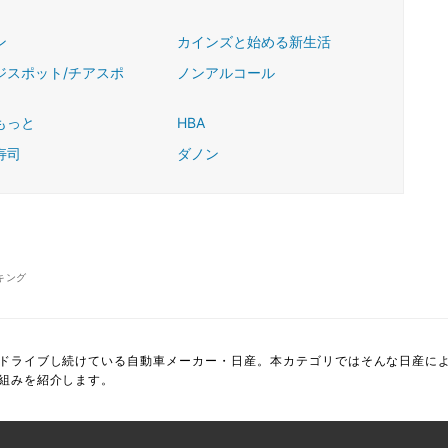
ン
カインズと始める新生活
ジスポット/チアスポ
ノンアルコール
もっと
HBA
寿司
ダノン
キング
ドライブし続けている自動車メーカー・日産。本カテゴリではそんな日産に
組みを紹介します。