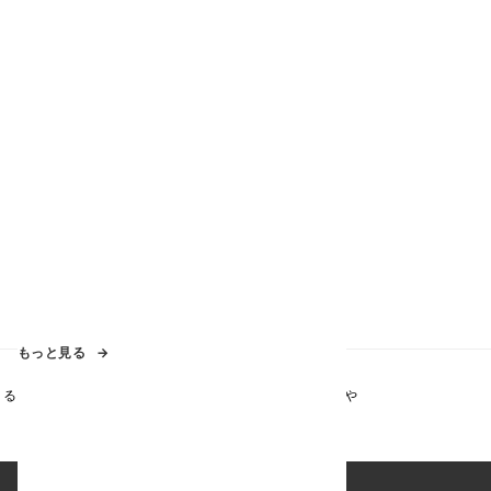
もっと見る
よる人々の生活を豊かにするような、ワクワクする体験や