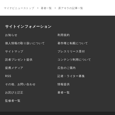
マイナビニューストップ
著者一覧
原アキラの記事一覧
サイトインフォメーション
お知らせ
利用規約
個人情報の取り扱いについて
著作権と転載について
サイトマップ
プレスリリース受付
読者プレゼント提供
コンテンツ利用について
提携メディア
広告のご案内
RSS
記者・ライター募集
その他、お問い合わせ
情報提供
お詫びと訂正
著者一覧
監修者一覧