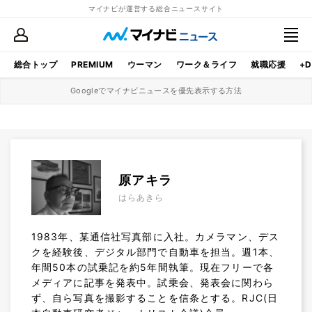
マイナビが運営する総合ニュースサイト
総合トップ
PREMIUM
ウーマン
ワーク＆ライフ
就職応援
+D
Googleでマイナビニュースを優先表示する方法
原アキラ
はらあきら
1983年、某通信社写真部に入社。カメラマン、デス
クを経験後、デジタル部門で自動車を担当。週1本、
年間50本の試乗記を約5年間執筆。現在フリーで各
メディアに記事を発表中。試乗会、発表会に関わら
ず、自ら写真を撮影することを信条とする。RJC(日