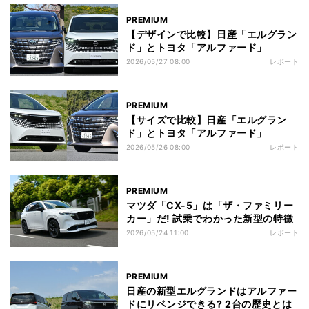
PREMIUM
【デザインで比較】日産「エルグラン
ド」とトヨタ「アルファード」
2026/05/27 08:00
レポート
PREMIUM
【サイズで比較】日産「エルグラン
ド」とトヨタ「アルファード」
2026/05/26 08:00
レポート
PREMIUM
マツダ「CX-5」は「ザ・ファミリー
カー」だ! 試乗でわかった新型の特徴
2026/05/24 11:00
レポート
PREMIUM
日産の新型エルグランドはアルファー
ドにリベンジできる? 2台の歴史とは