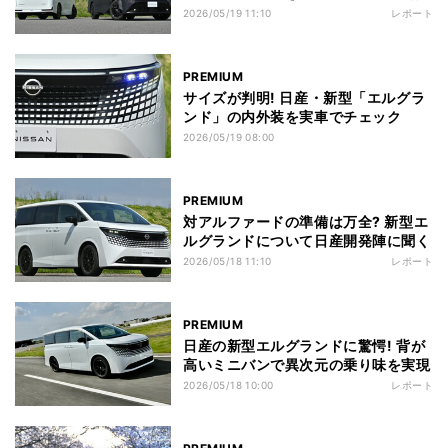
2026/05/19 11:10
レポート
PREMIUM
サイズが判明! 日産・新型「エルグラ
ンド」の内外装を実車でチェック
2026/05/19 08:00
PREMIUM
対アルファードの準備は万全? 新型エ
ルグランドについて日産開発陣に聞く
2026/05/18 11:10
レポート
PREMIUM
日産の新型エルグランドに驚愕! 背が
高いミニバンで異次元の乗り味を実現
2026/05/18 10:00
レポート