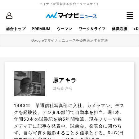
マイナビが運営する総合ニュースサイト
総合トップ
PREMIUM
ウーマン
ワーク＆ライフ
就職応援
+D
Googleでマイナビニュースを優先表示する方法
原アキラ
はらあきら
1983年、某通信社写真部に入社。カメラマン、デス
クを経験後、デジタル部門で自動車を担当。週1本、
年間50本の試乗記を約5年間執筆。現在フリーで各
メディアに記事を発表中。試乗会、発表会に関わら
ず、自ら写真を撮影することを信条とする。RJC(日