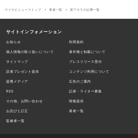
マイナビニューストップ
著者一覧
原アキラの記事一覧
サイトインフォメーション
お知らせ
利用規約
個人情報の取り扱いについて
著作権と転載について
サイトマップ
プレスリリース受付
読者プレゼント提供
コンテンツ利用について
提携メディア
広告のご案内
RSS
記者・ライター募集
その他、お問い合わせ
情報提供
お詫びと訂正
著者一覧
監修者一覧