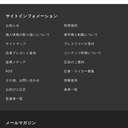
サイトインフォメーション
お知らせ
利用規約
個人情報の取り扱いについて
著作権と転載について
サイトマップ
プレスリリース受付
読者プレゼント提供
コンテンツ利用について
提携メディア
広告のご案内
RSS
記者・ライター募集
その他、お問い合わせ
情報提供
お詫びと訂正
著者一覧
監修者一覧
メールマガジン