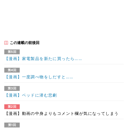
この連載の前後回
第5回
【漫画】家電製品を新たに買ったら……
第4回
【漫画】一度調べ物をしだすと……
第3回
【漫画】ベッドに潜む悲劇
第2回
【漫画】動画の中身よりもコメント欄が気になってしまう
第1回