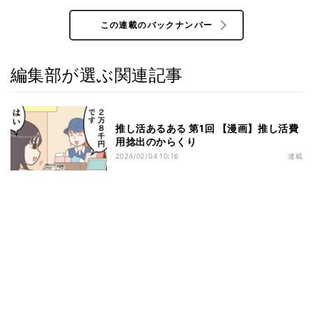
この連載のバックナンバー
編集部が選ぶ関連記事
推し活あるある 第1回 【漫画】推し活費
用捻出のからくり
2024/02/04 10:16
連載