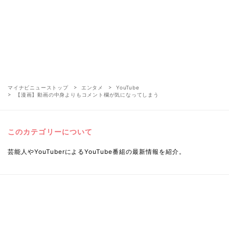
マイナビニューストップ
エンタメ
YouTube
【漫画】動画の中身よりもコメント欄が気になってしまう
このカテゴリーについて
芸能人やYouTuberによるYouTube番組の最新情報を紹介。