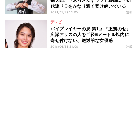
鋼太郎、『おっさんずラブ』続編は「初
代連ドラをかなり濃く受け継いでいる」
2024/01/18 13:00
連載
テレビ
バイプレイヤーの泉 第1回 『正義のセ』
広瀬アリスの人を半径5メートル以内に
寄せ付けない、絶対的な女優感
2018/04/28 21:00
連載