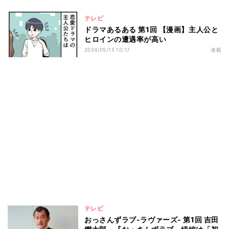
テレビ
ドラマあるある 第1回 【漫画】主人公と
ヒロインの遭遇率が高い
2024/05/15 10:17
連載
テレビ
おっさんずラブ-ラヴァーズ- 第1回 吉田