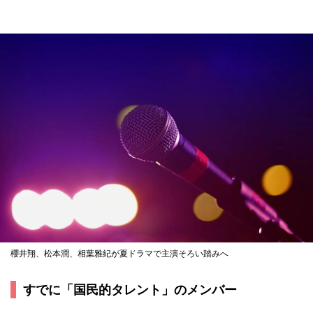
櫻井翔、松本潤、相葉雅紀が夏ドラマで主演そろい踏みへ
すでに「国民的タレント」のメンバー