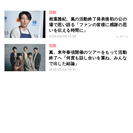
芸能
相葉雅紀、嵐の活動終了発表後初の公の
場で思い語る「ファンの皆様に感謝の思
いを伝える時間に」
2025/05/08 10:59
レポート
芸能
嵐、来年春頃開催のツアーをもって活動
終了へ「何度も話し合いを重ね、みんな
で出した結論」
2025/05/06 18:51