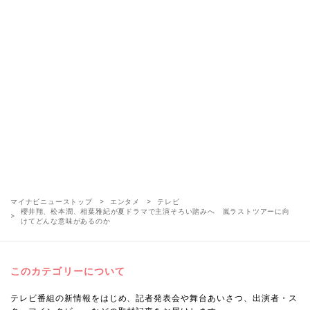
マイナビニューストップ
エンタメ
テレビ
櫻井翔、松本潤、相葉雅紀が夏ドラマで主演そろい踏みへ 嵐ラストツアーに向
けてどんな意味があるのか
このカテゴリーについて
テレビ番組の新情報をはじめ、記者発表会や舞台あいさつ、出演者・ス