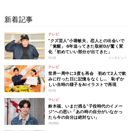
新着記事
テレビ
“クズ芸人”小堀敏夫、恋人との出会いで
「覚醒」 6年追ってきた取材Dが驚く変
化「初めていい部分が出てきた」
5分前
インタビュー
テレビ
世界一周中に3度も再会 初めて2人で飲
みに行った日に記憶をなくし… 恥ずか
しい当時の様子をAIイラストで再現
5分前
テレビ
鈴木福、いまだ残る“子役時代のイメー
ジ”への思い「あの時の自分がいなかっ
たら今の自分は絶対ない」
1時間前