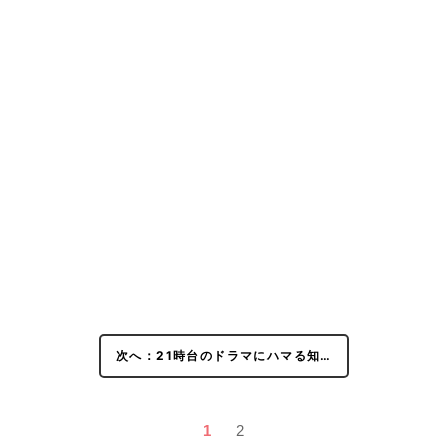
次へ：21時台のドラマにハマる知…
1
2