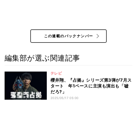
この連載のバックナンバー
編集部が選ぶ関連記事
テレビ
櫻井翔、『占拠』シリーズ第3弾が7月ス
タート 年1ペースに主演も演出も「嘘
だろ?」
2025/05/17 05:00