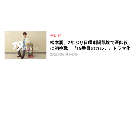
テレビ
松本潤、7年ぶり日曜劇場凱旋で医師役
に初挑戦 『19番目のカルテ』ドラマ化
2025/05/19 04:00