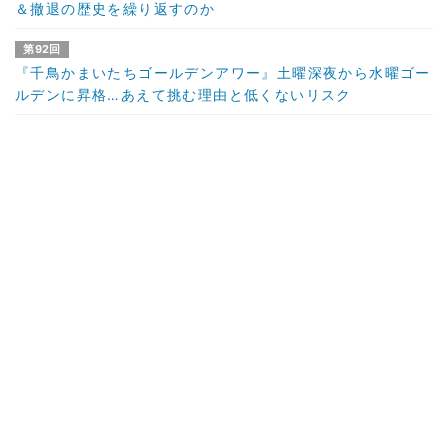
＆撤退の歴史を繰り返すのか
第92回
『千鳥かまいたちゴールデンアワー』土曜深夜から水曜ゴー
ルデンに昇格…あえて挑む理由と低くないリスク