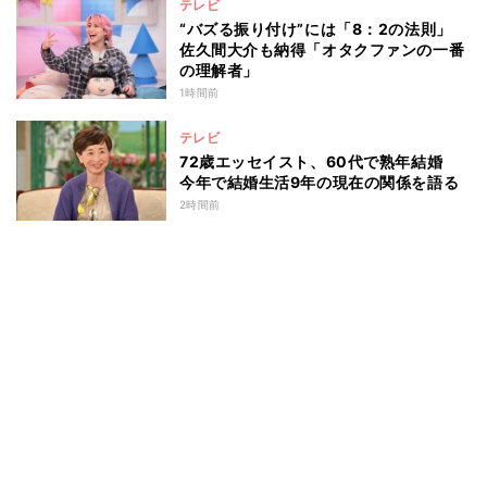
テレビ
“バズる振り付け”には「8：2の法則」
佐久間大介も納得「オタクファンの一番
の理解者」
1時間前
テレビ
72歳エッセイスト、60代で熟年結婚
今年で結婚生活9年の現在の関係を語る
2時間前