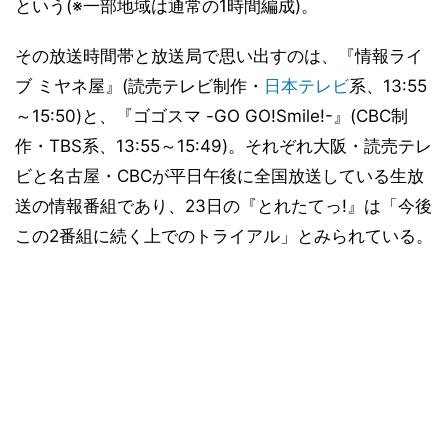
という(※一部地域は通常の1時間編成)。
その放送時間帯と放送局で思い出すのは、『情報ライ
ブ ミヤネ屋』(読売テレビ制作・
日本テレビ
系、13:55
～15:50)と、『ゴゴスマ -GO GO!Smile!-』(CBC制
作・TBS系、13:55～15:49)。それぞれ大阪・読売テレ
ビと名古屋・CBCが平日午後に全国放送している生放
送の情報番組であり、23日の『とれたてっ!』は「今後
この2番組に続く上でのトライアル」とみられている。