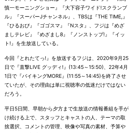
慎一モーニングショー』『大下容子ワイド!スクランブ
ル』『スーパーJチャンネル』、TBSは『THE TIME,』
『ひるおび』『ゴゴスマ』『Nスタ』、フジは『めざ
ましテレビ』『めざまし8』『ノンストップ!』『イッ
ト!』を生放送している。
今回『とれたてっ!』を放送するフジは、2020年9月25
日で『直撃LIVE グッディ!』(13:45～15:50)、22年4月
1日で『バイキングMORE』(11:55～14:45)を終了させ
ていたが、その理由は単に視聴率の低迷だけではない
だろう。
平日5日間、早朝から夕方まで生放送の情報番組を手が
け続ける上で、スタッフとキャストの人、テーマの取
捨選択、コメントの管理、映像や写真の素材、予算や