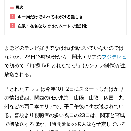
目次
キー局だけですべて手がける難しさ
1
在阪・在名ならではのムードで差別化
2
よほどのテレビ好きでなければ気づいていないのでは
ないか。23日13時50分から、関東エリアの
フジテレビ
で初めて『旬感LIVE とれたてっ!』(カンテレ制作)が生
放送される。
『とれたてっ!』は今年10月2日にスタートしたばかり
の情報番組。関西のほか東海、山陽、山陰、四国、九
州などの西日本エリアで、平日午後に生放送されてい
る。普段より視聴者の多い祝日の23日は、関東と宮城
で初放送するほか、1時間延長の拡大版を予定している