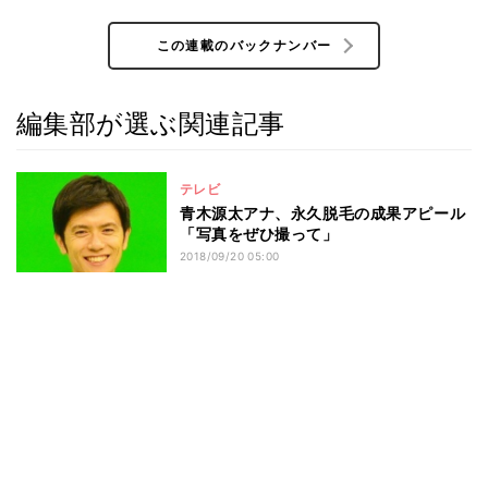
この連載のバックナンバー
編集部が選ぶ関連記事
テレビ
青木源太アナ、永久脱毛の成果アピール
「写真をぜひ撮って」
2018/09/20 05:00