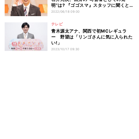
明”は? 『ゴゴスマ』スタッフに聞くと…
2022/06/18 09:00
テレビ
青木源太アナ、関西で初MCレギュラ
ー 野望は「リンゴさんに気に入られた
い!」
2023/10/17 09:30