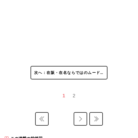
次へ：在阪・在名ならではのムード…
1
2