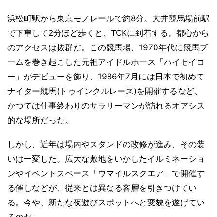
浜松町駅から東京モノレールで約8分。大井競馬場前駅
で下車して2分ほど歩くと、TCKに到着する。都心から
のアクセスは抜群だ。この競馬場、1970年代に競馬ブ
ームを巻き起こした元祖アイドルホース「ハイセイコ
ー」がデビューを飾り、1986年7月には日本で初めて
ナイター競馬(トゥインクルレース)を開催するなど、
かつては仕事終わりのサラリーマンが訪れるオアシス
的な場所だった。
しかし、近年は場内やスタンドの改修が進み、その装
いは一変した。広大な敷地をいかしたイルミネーショ
ンやイベントスペース「ウマイルスクエア」で開催す
る催しなどが、従来とは異なる客層を引きつけてい
る。今や、新たな夜遊びスポットへと変貌を遂げてい