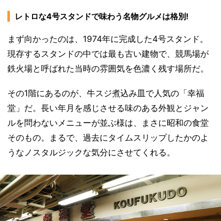
レトロな4号スタンドで味わう名物グルメは格別!
まず向かったのは、1974年に完成した4号スタンド。
現存するスタンドの中では最も古い建物で、競馬場が
鉄火場と呼ばれた当時の雰囲気を色濃く残す場所だ。
その1階にあるのが、牛スジ煮込み皿で人気の「幸福
堂」だ。長い年月を感じさせる味のある外観とジャン
ルを問わないメニューが並ぶ様は、まさに昭和の食堂
そのもの。まるで、過去にタイムスリップしたかのよ
うなノスタルジックな気分にさせてくれる。