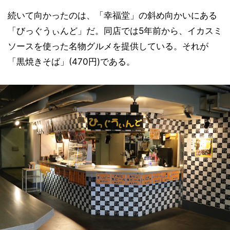
続いて向かったのは、「幸福堂」の斜め向かいにある
「びっぐうぃんど」だ。同店では5年前から、イカスミ
ソースを使った名物グルメを提供している。それが
「黒焼きそば」(470円)である。