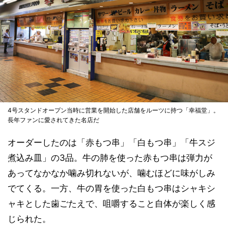
4号スタンドオープン当時に営業を開始した店舗をルーツに持つ「幸福堂」。
長年ファンに愛されてきた名店だ
オーダーしたのは「赤もつ串」「白もつ串」「牛スジ
煮込み皿」の3品。牛の肺を使った赤もつ串は弾力が
あってなかなか噛み切れないが、噛むほどに味がしみ
でてくる。一方、牛の胃を使った白もつ串はシャキシ
ャキとした歯ごたえで、咀嚼すること自体が楽しく感
じられた。