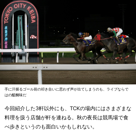
手に汗握るゴール前の叩き合いに思わず声が出てしまうのも、ライブならで
はの醍醐味だ
今回紹介した3軒以外にも、TCKの場内にはさまざまな
料理を扱う店舗が軒を連ねる。秋の夜長は競馬場で食
べ歩きというのも面白いかもしれない。