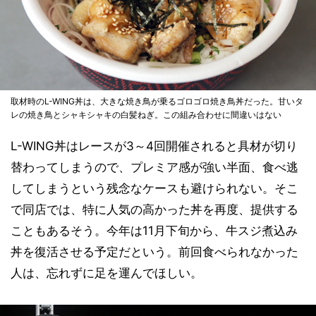
取材時のL-WING丼は、大きな焼き鳥が乗るゴロゴロ焼き鳥丼だった。甘いタ
レの焼き鳥とシャキシャキの白髪ねぎ。この組み合わせに間違いはない
L-WING丼はレースが3～4回開催されると具材が切り
替わってしまうので、プレミア感が強い半面、食べ逃
してしまうという残念なケースも避けられない。そこ
で同店では、特に人気の高かった丼を再度、提供する
こともあるそう。今年は11月下旬から、牛スジ煮込み
丼を復活させる予定だという。前回食べられなかった
人は、忘れずに足を運んでほしい。