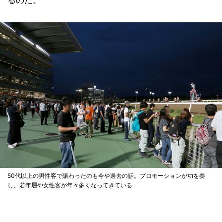
るのだ。
50代以上の男性客で賑わったのも今や過去の話。プロモーションが功を奏
し、若年層や女性客が年々多くなってきている