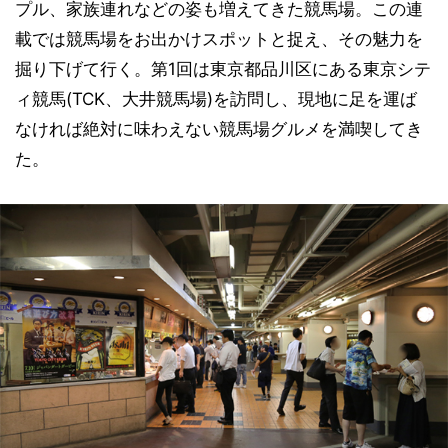
プル、家族連れなどの姿も増えてきた競馬場。この連
載では競馬場をお出かけスポットと捉え、その魅力を
掘り下げて行く。第1回は東京都品川区にある東京シテ
ィ競馬(TCK、大井競馬場)を訪問し、現地に足を運ば
なければ絶対に味わえない競馬場グルメを満喫してき
た。