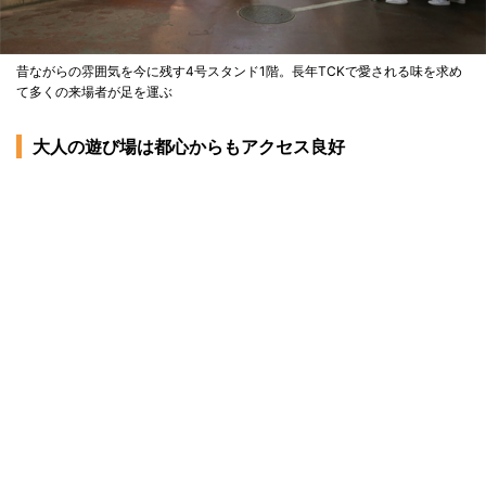
昔ながらの雰囲気を今に残す4号スタンド1階。長年TCKで愛される味を求め
て多くの来場者が足を運ぶ
大人の遊び場は都心からもアクセス良好