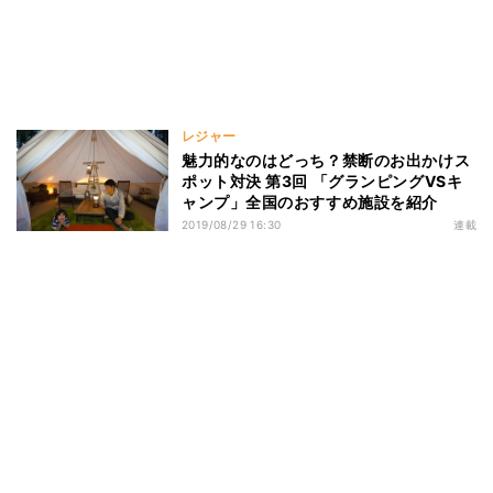
レジャー
魅力的なのはどっち？禁断のお出かけス
ポット対決 第3回 「グランピングVSキ
ャンプ」全国のおすすめ施設を紹介
2019/08/29 16:30
連載