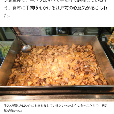
う。食材に手間暇をかける江戸前の心意気が感じられ
た。
牛スジ煮込みはいかにも肉を食しているといったような食べごたえで、満足
度が高かった