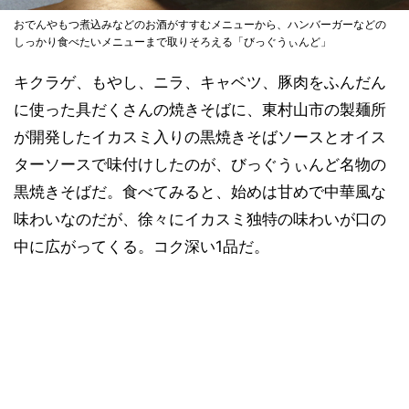
おでんやもつ煮込みなどのお酒がすすむメニューから、ハンバーガーなどの
しっかり食べたいメニューまで取りそろえる「びっぐうぃんど」
キクラゲ、もやし、ニラ、キャベツ、豚肉をふんだん
に使った具だくさんの焼きそばに、東村山市の製麺所
が開発したイカスミ入りの黒焼きそばソースとオイス
ターソースで味付けしたのが、びっぐうぃんど名物の
黒焼きそばだ。食べてみると、始めは甘めで中華風な
味わいなのだが、徐々にイカスミ独特の味わいが口の
中に広がってくる。コク深い1品だ。