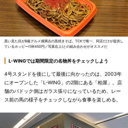
黒い見た目がB級グルメ感満点の黒焼きそば。TCKで唯一、同店だけが提供し
ているホッピー(1杯450円／写真右上)との組み合わせがオススメだ
L-WINGでは期間限定の名物丼をチェックしよう
4号スタンドを後にして最後に向かったのは、2003年
にオープンした「L-WING」の2階にある「柏屋」。店
舗のパドック側はガラス張りになっているため、レー
ス前の馬の様子をチェックしながら食事を楽しめる。