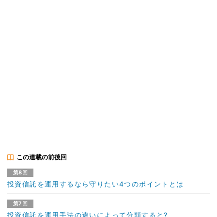
この連載の前後回
第8回
投資信託を運用するなら守りたい4つのポイントとは
第7回
投資信託を運用手法の違いによって分類すると?