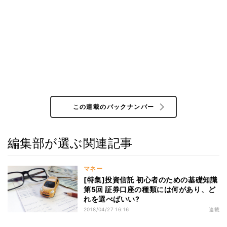
この連載のバックナンバー
編集部が選ぶ関連記事
マネー
[特集]投資信託 初心者のための基礎知識
第5回 証券口座の種類には何があり、ど
れを選べばいい?
2018/04/27 16:16
連載