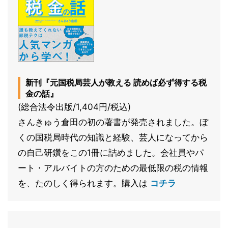
新刊『元国税局芸人が教える 読めば必ず得する税
金の話』
(総合法令出版/1,404円/税込)
さんきゅう倉田の初の著書が発売されました。ぼ
くの国税局時代の知識と経験、芸人になってから
の自己研鑽をこの1冊に詰めました。会社員やパ
ート・アルバイトの方のための最低限の税の情報
を、たのしく得られます。購入は
コチラ