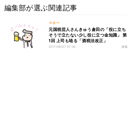
編集部が選ぶ関連記事
マネー
元国税芸人さんきゅう倉田の「役に立ち
そうで立たない少し役に立つ金知識」 第
1回 上司も唸る「酒税法改正」
2017/06/07 07:30
連載