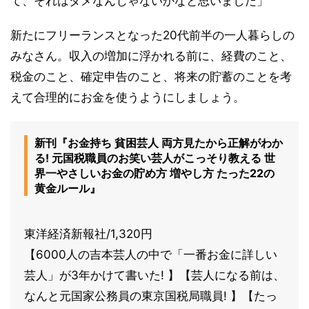
て、それはダメなんじゃないかなと思いました」
新たにフリーランスとなった20代前半の一人暮らしの
みなさん。収入の増加に浮かれる前に、経費のこと、
税金のこと、確定申告のこと、将来の貯蓄のことを考
えて合理的にお金を使うようにしましょう。
新刊『お金持ち 貧困芸人 両方見たから正解がわか
る! 元国税職員のお笑い芸人がこっそり教える 世
界一やさしいお金の貯め方 増やし方 たった22の
黄金ルール』
東洋経済新報社/1,320円
【6000人の吉本芸人の中で「一番お金に詳しい
芸人」が3年かけて書いた! 】【芸人になる前は、
なんと元国家公務員の東京国税局職員! 】【たっ