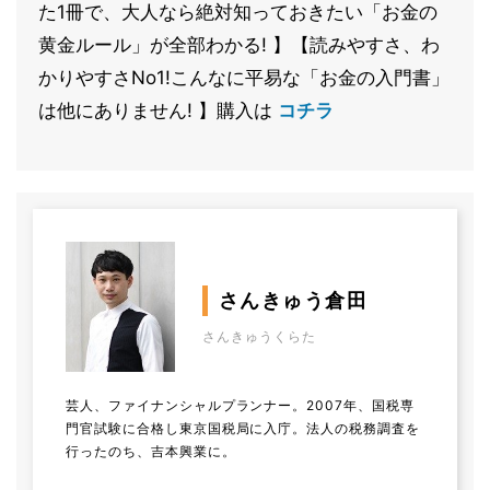
た1冊で、大人なら絶対知っておきたい「お金の
黄金ルール」が全部わかる! 】【読みやすさ、わ
かりやすさNo1!こんなに平易な「お金の入門書」
は他にありません! 】購入は
コチラ
さんきゅう倉田
さんきゅうくらた
芸人、ファイナンシャルプランナー。2007年、国税専
門官試験に合格し東京国税局に入庁。法人の税務調査を
行ったのち、吉本興業に。