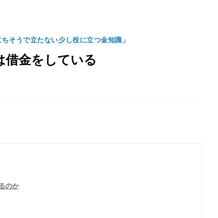
立ちそうで立たない少し役に立つ金知識」
は借金をしている
るのか