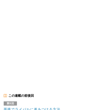
この連載の前後回
第5回
面接でライバルに差をつける方法