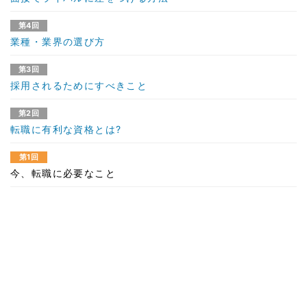
第4回
業種・業界の選び方
第3回
採用されるためにすべきこと
第2回
転職に有利な資格とは?
第1回
今、転職に必要なこと