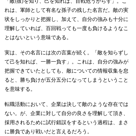
「敵(彼)を知り、己を知れば、百戦危うからず」。こ
れは、軍師として有名な孫子の残した名言だ。敵の実
状をしっかりと把握し、加えて、自分の強みも十分に
理解していれば、百回戦っても一度も負けるようなこ
とはないという意味である。
実は、その名言には次の言葉が続く。「敵を知らずし
て己を知れば、一勝一負す」。これは、自分の強みが
把握できていたとしても、敵についての情報収集を怠
ると、勝ち負けが五分五分になってしまうということ
を意味する。
転職活動において、企業は決して敵のような存在では
ない。が、企業に対して自分の良さを理解して頂き、
採用されるために試行錯誤をするという過程は、まさ
に勝負であり戦いだと言えるだろう。