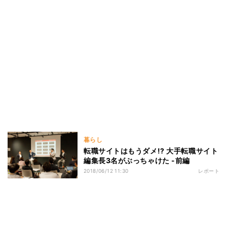
暮らし
転職サイトはもうダメ!? 大手転職サイト
編集長3名がぶっちゃけた -前編
2018/06/12 11:30
レポート