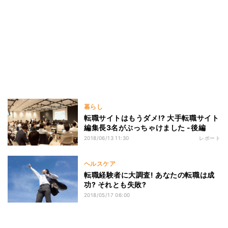
暮らし
転職サイトはもうダメ!? 大手転職サイト
編集長3名がぶっちゃけました -後編
2018/06/13 11:30
レポート
ヘルスケア
転職経験者に大調査! あなたの転職は成
功? それとも失敗?
2018/05/17 06:00