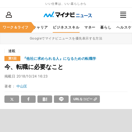
いい仕事は、いい暮らしから
ワーク＆ライフ
キャリア
ビジネススキル
マネー
暮らし
ヘルスケ
Googleでマイナビニュースを優先表示する方法
連載
『他社に求められる人』になるための転職学
第1回
今、転職に必要なこと
掲載日
2018/10/24 16:23
著者：
中山匡
URLをコピー