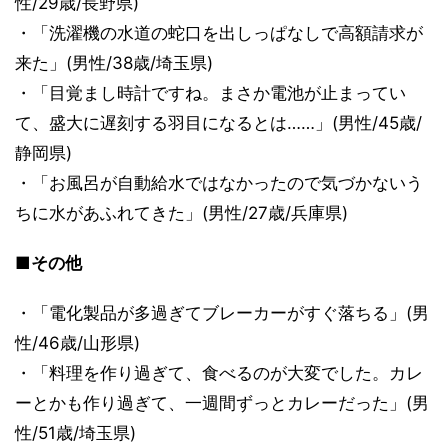
性/29歳/長野県)
・「洗濯機の水道の蛇口を出しっぱなしで高額請求が
来た」(男性/38歳/埼玉県)
・「目覚まし時計ですね。まさか電池が止まってい
て、盛大に遅刻する羽目になるとは……」(男性/45歳/
静岡県)
・「お風呂が自動給水ではなかったので気づかないう
ちに水があふれてきた」(男性/27歳/兵庫県)
■その他
・「電化製品が多過ぎてブレーカーがすぐ落ちる」(男
性/46歳/山形県)
・「料理を作り過ぎて、食べるのが大変でした。カレ
ーとかも作り過ぎて、一週間ずっとカレーだった」(男
性/51歳/埼玉県)