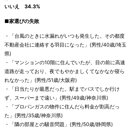
いいえ 34.3%
■家選びの失敗
・「台風のときに水漏れがいつも発生した。その都度
不動産会社に連絡する羽目になった」(男性/40歳/埼玉
県)
・「マンションの10階に住んでいたが、目の前に高速
道路が走っており、夜でもやかましくてなかなか寝ら
れなかった」(男性/51歳/大阪府)
・「日当たりが最悪だった。駅までバスでしか行け
ず、スーパーまで遠い」(男性/49歳/神奈川県)
・「プロパンガスの物件に住んだら料金が割高だっ
た」(男性/35歳/神奈川県)
・「隣の部屋との騒音問題」(男性/50歳/静岡県)