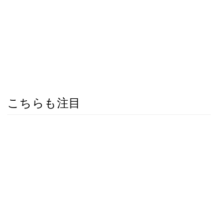
こちらも注目