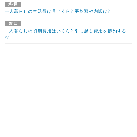
第2回
一人暮らしの生活費は月いくら? 平均額や内訳は?
第1回
一人暮らしの初期費用はいくら? 引っ越し費用を節約するコ
ツ