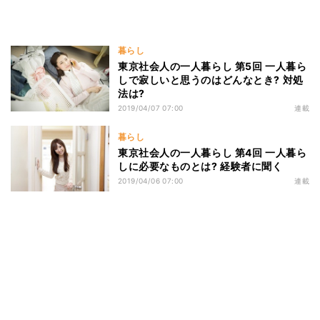
暮らし
東京社会人の一人暮らし 第5回 一人暮ら
しで寂しいと思うのはどんなとき? 対処
法は?
2019/04/07 07:00
連載
暮らし
東京社会人の一人暮らし 第4回 一人暮ら
しに必要なものとは? 経験者に聞く
2019/04/06 07:00
連載