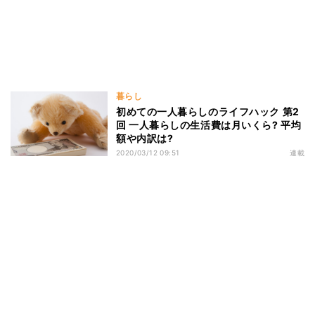
暮らし
初めての一人暮らしのライフハック 第2
回 一人暮らしの生活費は月いくら? 平均
額や内訳は?
2020/03/12 09:51
連載