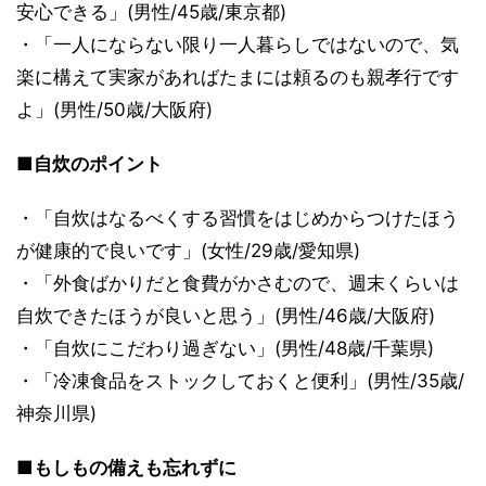
安心できる」(男性/45歳/東京都)
・「一人にならない限り一人暮らしではないので、気
楽に構えて実家があればたまには頼るのも親孝行です
よ」(男性/50歳/大阪府)
■自炊のポイント
・「自炊はなるべくする習慣をはじめからつけたほう
が健康的で良いです」(女性/29歳/愛知県)
・「外食ばかりだと食費がかさむので、週末くらいは
自炊できたほうが良いと思う」(男性/46歳/大阪府)
・「自炊にこだわり過ぎない」(男性/48歳/千葉県)
・「冷凍食品をストックしておくと便利」(男性/35歳/
神奈川県)
■もしもの備えも忘れずに