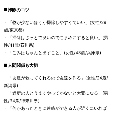
■掃除のコツ
・「物が少ないほうが掃除しやすくていい」(女性/29
歳/東京都)
・「掃除はさっとで良いのでこまめにすると良い」(男
性/41歳/石川県)
・「ごみはちゃんと出すこと」(女性/43歳/兵庫県)
■人間関係も大切
・「友達が救ってくれるので友達を作る」(女性/24歳/
新潟県)
・「近所の人とうまくやってかないと大変になる」(男
性/34歳/神奈川県)
・「何かあったときに連絡ができる人が近くにいれば