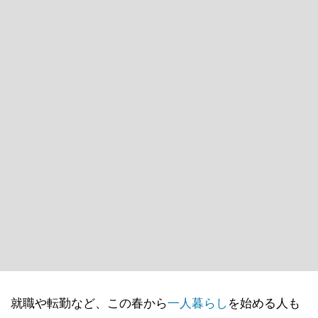
就職や転勤など、この春から
一人暮らし
を始める人も