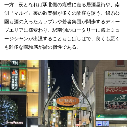
一方、夜となれば駅北側の縦横に走る居酒屋街や、南
側『マルイ』裏の歓楽街が多くの酔客を誘う。錦糸公
園も酒の入ったカップルや若者集団が闊歩するディー
プエリアに様変わり。駅南側のロータリーに路上ミュ
ージシャンが出没することもしばしばで、良くも悪く
も雑多な喧騒感が街の個性である。