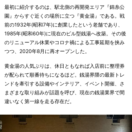
最初に紹介するのは、駅北側の再開発エリア『錦糸公
園』からすぐ近くの場所に立つ『黄金湯』である。戦
前の1932年(昭和7年)に創業したという老舗であり、
1985年(昭和60年)に現在のビル型銭湯へ改築。その後
のリニューアル休業やコロナ禍による工事延期を挟み
つつ、2020年8月に再オープンした。
黄金湯の人気ぶりは、休日ともなれば入店前に整理券
が配られて順番待ちになるほど。銭湯界隈の最新トレ
ンドを牽引する設備やインテリア、イベント開催、さ
まざまな取り組みが話題を呼び、現在の銭湯業界で間
違いなく第一線を走る存在だ。