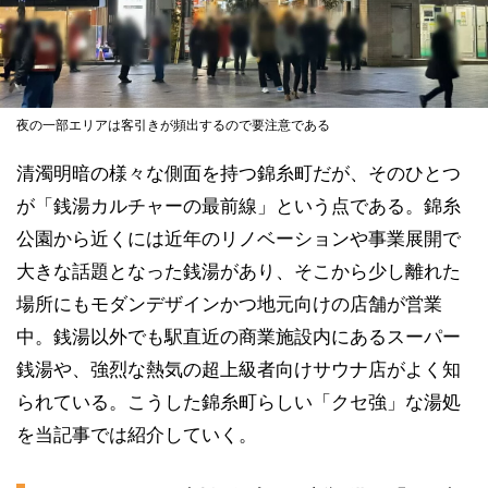
夜の一部エリアは客引きが頻出するので要注意である
清濁明暗の様々な側面を持つ錦糸町だが、そのひとつ
が「銭湯カルチャーの最前線」という点である。錦糸
公園から近くには近年のリノベーションや事業展開で
大きな話題となった銭湯があり、そこから少し離れた
場所にもモダンデザインかつ地元向けの店舗が営業
中。銭湯以外でも駅直近の商業施設内にあるスーパー
銭湯や、強烈な熱気の超上級者向けサウナ店がよく知
られている。こうした錦糸町らしい「クセ強」な湯処
を当記事では紹介していく。