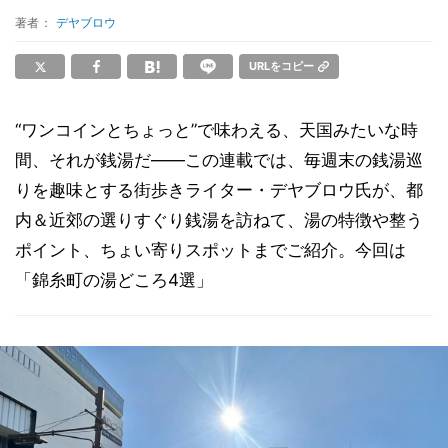
著者：
デヤブロウ
URLをコピー
“ワンコインとちょっと”で味わえる、天国みたいな時
間、それが銭湯だ――この連載では、毎週末の銭湯巡
りを趣味とする街歩きライター・デヤブロウ氏が、都
内＆近郊の選りすぐり銭湯を訪ねて、湯の特徴や整う
ポイント、ちょい寄りスポットまでご紹介。今回は
「錦糸町の湯どころ4選」