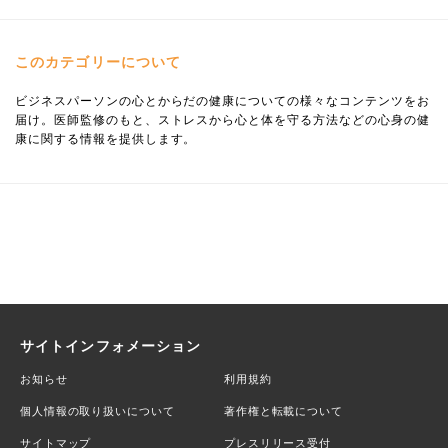
このカテゴリーについて
ビジネスパーソンの心とからだの健康についての様々なコンテンツをお
届け。医師監修のもと、ストレスから心と体を守る方法などの心身の健
康に関する情報を提供します。
サイトインフォメーション
お知らせ
利用規約
個人情報の取り扱いについて
著作権と転載について
サイトマップ
プレスリリース受付