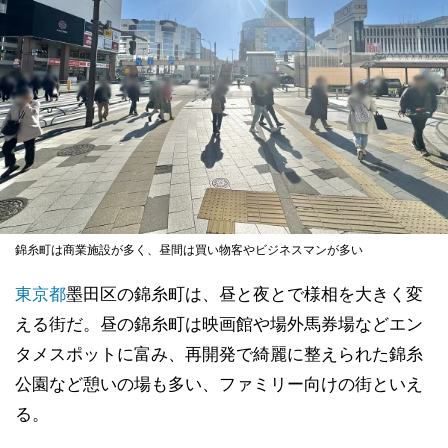
錦糸町は商業施設が多く、昼間は買い物客やビジネスマンが多い
東京都
墨田区の錦糸町は、昼と夜とで様相を大きく変
える街だ。昼の錦糸町は映画館や場外馬券場などエン
タメスポットに富み、再開発で綺麗に整えられた錦糸
公園など憩いの場も多い、ファミリー向けの街といえ
る。