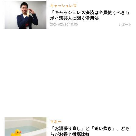
キャッシュレス
「キャッシュレス決済は全員使うべき!」
ポイ活芸人に聞く活用法
2024/02/20 10:00
レポート
マネー
「お湯張り直し」と「追い炊き」、どち
らがお得？徹底比較