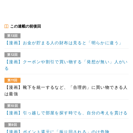
この連載の前後回
第13回
【漫画】お金が貯まる人の財布は見ると「明らかに違う」
第12回
【漫画】クーポンや割引で買い物する「発想が無い」人がい
る
第11回
【漫画】靴下を統一するなど、「合理的」に買い物できる人
は最強
第10回
【漫画】引っ越しで部屋を探す時でも、自分の考えを貫ける
第9回
【漫画】ポイント還元に「振り回される」のは危険