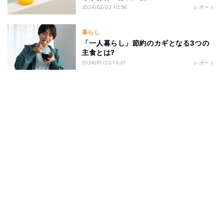
2024/02/02 10:56
レポート
暮らし
「一人暮らし」節約のカギとなる3つの
主食とは?
2024/01/23 15:07
レポート