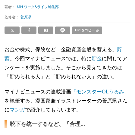
著者：
MN ワーク&ライフ編集部
監修者：
菅原県
URLをコピー
お金や株式、保険など「金融資産全般を蓄える」
貯
蓄
。今回マイナビニュースでは、特に
貯金
に関してア
ンケートを実施しました。そこから見えてきたのは
「貯められる人」と「貯められない人」の違い。
マイナビニュースの連載漫画
「モンスターOLうるみ」
を執筆する、漫画家兼イラストレーターの菅原県さん
に
マンガ
で紹介してもらいます。
靴下を統一するなど、「合理...