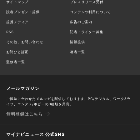
サイトマップ
プレスリリース受付
読者プレゼント提供
コンテンツ利用について
提携メディア
広告のご案内
RSS
記者・ライター募集
その他、お問い合わせ
情報提供
お詫びと訂正
著者一覧
監修者一覧
メールマガジン
ご興味に合わせたメルマガを配信しております。PC/デジタル、ワーク&ラ
イフ、エンタメ/ホビーの3種類を用意。
無料登録はこちら
マイナビニュース 公式SNS