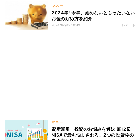
マネー
2024年! 今年、始めないともったいない
お金の貯め方を紹介
2024/02/02 10:49
レポート
マネー
資産運用・投資のお悩みを解決 第12回
NISAで最も悩まされる、2つの投資枠の