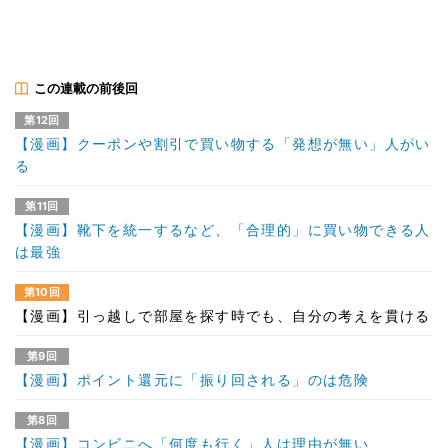
この連載の前後回
第12回
【漫画】クーポンや割引で買い物する「発想が無い」人がい
る
第11回
【漫画】靴下を統一するなど、「合理的」に買い物できる人
は最強
第10回
【漫画】引っ越しで部屋を探す時でも、自分の考えを貫ける
第9回
【漫画】ポイント還元に「振り回される」のは危険
第8回
【漫画】コンビニへ「何度も行く」人は理由が無い