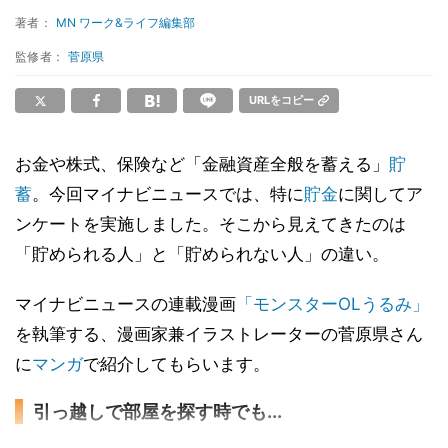
著者：
MN ワーク&ライフ編集部
監修者：
菅原県
URLをコピー
お金や株式、保険など「金融資産全般を蓄える」
貯
蓄
。今回マイナビニュースでは、特に
貯金
に関してア
ンケートを実施しました。そこから見えてきたのは
「貯められる人」と「貯められない人」の違い。
マイナビニュースの連載漫画
「モンスターOLうるみ」
を執筆する、漫画家兼イラストレーターの菅原県さん
に
マンガ
で紹介してもらいます。
引っ越しで部屋を探す時でも...