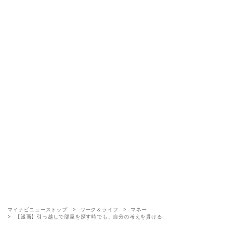
マイナビニューストップ
ワーク＆ライフ
マネー
【漫画】引っ越しで部屋を探す時でも、自分の考えを貫ける