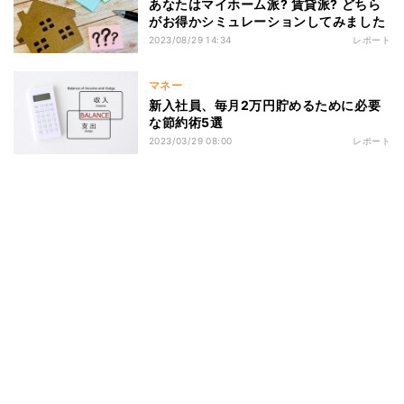
あなたはマイホーム派? 賃貸派? どちら
がお得かシミュレーションしてみました
2023/08/29 14:34
レポート
マネー
新入社員、毎月2万円貯めるために必要
な節約術5選
2023/03/29 08:00
レポート