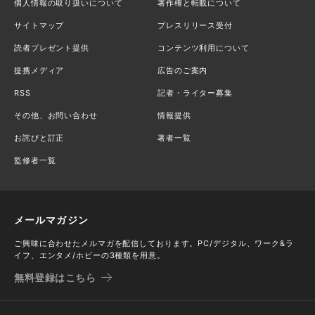
個人情報の取り扱いについて
著作権と転載について
サイトマップ
プレスリリース受付
読者プレゼント提供
コンテンツ利用について
提携メディア
広告のご案内
RSS
記者・ライター募集
その他、お問い合わせ
情報提供
お詫びと訂正
著者一覧
監修者一覧
メールマガジン
ご興味に合わせたメルマガを配信しております。PC/デジタル、ワーク&ラ
イフ、エンタメ/ホビーの3種類を用意。
無料登録はこちら