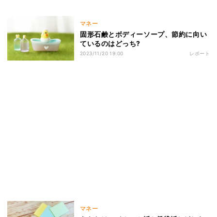
マネー
固形石鹸とボディーソープ、節約に向い
ているのはどっち?
2023/11/20 19:00
レポート
マネー