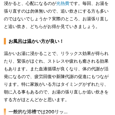
浸かると、心配になるのが
光熱費
です。毎回、お湯を
張り直すのは勿体無いので、追い炊きにする方も多い
のではないでしょうか？実際のところ、お湯張り直し
と追い炊き、どちらがお得か見ていきましょう。
お風呂は温かい方が良い！
温かいお湯に浸かることで、リラックス効果が得られ
たり、緊張がほぐれ、ストレスや疲れも癒される効果
もあります。また血液循環が良くなり、体の代謝が活
発になるので、疲労回復や新陳代謝の促進にもつなが
ります。特に家族がいる方はタイミングがずれたり、
朝に入る事もあるので、お湯の張り直しか追い炊きを
する方がほとんどかと思います。
一般的な浴槽では200リッ...