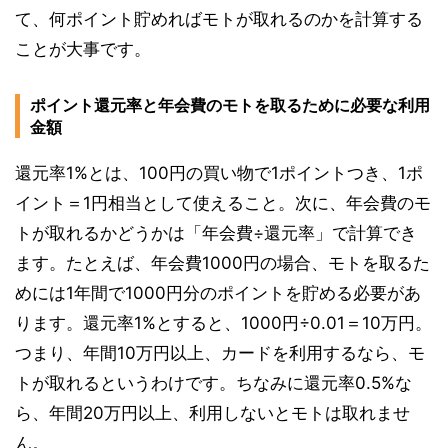
て、何ポイント貯めればモトが取れるのかを計算する
ことが大事です。
ポイント還元率と年会費のモトを取るために必要な利用
金額
還元率1%とは、100円の買い物で1ポイントつき、1ポ
イント＝1円相当として使えること。次に、年会費のモ
トが取れるかどうかは「年会費÷還元率」で計算でき
ます。たとえば、年会費1000円の場合、モトを取るた
めには1年間で1000円分のポイントを貯める必要があ
ります。還元率1%とすると、1000円÷0.01＝10万円。
つまり、年間10万円以上、カードを利用するなら、モ
トが取れるというわけです。ちなみに還元率0.5%な
ら、年間20万円以上、利用しないとモトは取れませ
ん。