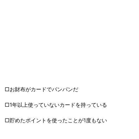
□お財布がカードでパンパンだ
□1年以上使っていないカードを持っている
□貯めたポイントを使ったことが1度もない