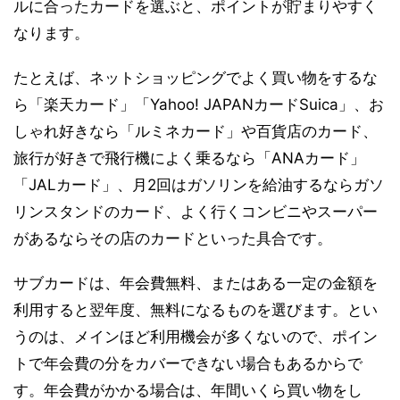
ルに合ったカードを選ぶと、ポイントが貯まりやすく
なります。
たとえば、ネットショッピングでよく買い物をするな
ら「楽天カード」「Yahoo! JAPANカードSuica」、お
しゃれ好きなら「ルミネカード」や百貨店のカード、
旅行が好きで飛行機によく乗るなら「ANAカード」
「JALカード」、月2回はガソリンを給油するならガソ
リンスタンドのカード、よく行くコンビニやスーパー
があるならその店のカードといった具合です。
サブカードは、年会費無料、またはある一定の金額を
利用すると翌年度、無料になるものを選びます。とい
うのは、メインほど利用機会が多くないので、ポイン
トで年会費の分をカバーできない場合もあるからで
す。年会費がかかる場合は、年間いくら買い物をし