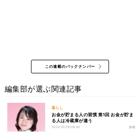
この連載のバックナンバー
編集部が選ぶ関連記事
暮らし
お金が貯まる人の習慣 第1回 お金が貯ま
る人は冷蔵庫が違う
2013/10/29 08:00
連載