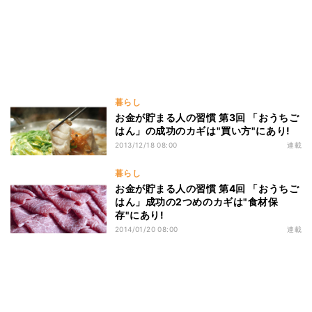
暮らし
お金が貯まる人の習慣 第3回 「おうちご
はん」の成功のカギは"買い方"にあり!
2013/12/18 08:00
連載
暮らし
お金が貯まる人の習慣 第4回 「おうちご
はん」成功の2つめのカギは"食材保
存"にあり!
2014/01/20 08:00
連載