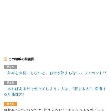
この連載の前後回
第9回
「財布を大切にしないと、お金が貯まらない」ってホント!?
第8回
「あればあるだけ使ってしまう」人は、"貯まる人"に変身す
る可能性大!
第7回
お財布がパンパンだと"貯まらない"…クレジット&ポイント