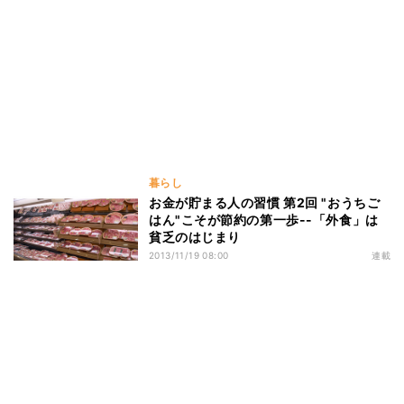
暮らし
お金が貯まる人の習慣 第2回 "おうちご
はん"こそが節約の第一歩--「外食」は
貧乏のはじまり
2013/11/19 08:00
連載