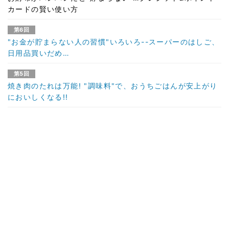
カードの賢い使い方
第6回
"お金が貯まらない人の習慣"いろいろ--スーパーのはしご、
日用品買いだめ…
第5回
焼き肉のたれは万能! "調味料"で、おうちごはんが安上がり
においしくなる!!