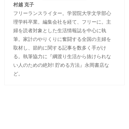
村越 克子
フリーランスライター。学習院大学文学部心
理学科卒業。編集会社を経て、フリーに。主
婦を読者対象とした生活情報誌を中心に執
筆。家計のやりくりに奮闘する全国の主婦を
取材し、節約に関する記事を数多く手がけ
る。執筆協力に『綱渡り生活から抜けられな
い人のための絶対! 貯める方法』永岡書店な
ど。