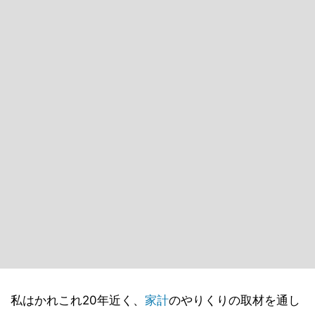
私はかれこれ20年近く、
家計
のやりくりの取材を通し