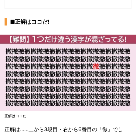
■正解はココだ!
正解はココだ!
正解は……上から3段目・右から6番目の「徹」でし