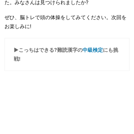
た。みなさんは見つけられましたか?
ぜひ、脳トレで頭の体操をしてみてください。次回を
お楽しみに!
▶こっちはできる?難読漢字の
中級検定
にも挑
戦!