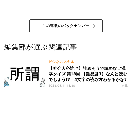
この連載のバックナンバー
編集部が選ぶ関連記事
ビジネススキル
【社会人必読!?】読めそうで読めない漢
字クイズ 第18回 【難易度3】なんと読む
でしょう!? - 4文字の読み方わかるかな?
2023/05/11 13:30
連載