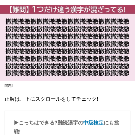
問題!
正解は、下にスクロールをしてチェック!
▶こっちはできる?難読漢字の
中級検定
にも挑
戦!