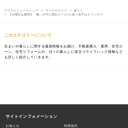
マイナビニューストップ
ワーク＆ライフ
暮らし
【日曜日は難問】「撤」の中に隠れた1つだけ違う漢字はどーこだ!?
このカテゴリーについて
住まいや暮らしに関する最新情報をお届け。不動産購入・運用、住宅ロ
ーン、住宅リフォームや、日々の暮らしに役立つライフハック情報など
も詳しく紹介していきます。
サイトインフォメーション
お知らせ
利用規約