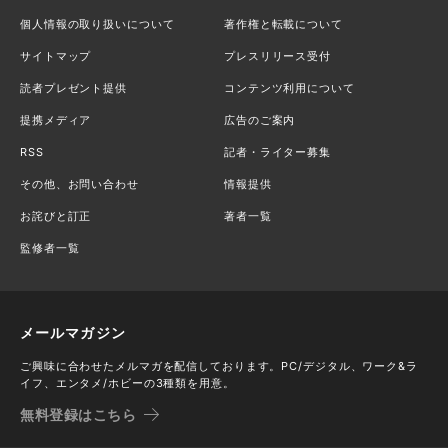
個人情報の取り扱いについて
著作権と転載について
サイトマップ
プレスリリース受付
読者プレゼント提供
コンテンツ利用について
提携メディア
広告のご案内
RSS
記者・ライター募集
その他、お問い合わせ
情報提供
お詫びと訂正
著者一覧
監修者一覧
メールマガジン
ご興味に合わせたメルマガを配信しております。PC/デジタル、ワーク&ラ
イフ、エンタメ/ホビーの3種類を用意。
無料登録はこちら