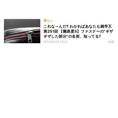
暮らし
これな～んだ? わかればあなたも雑学王
第251回 【難易度5】ファスナーの"ギザ
ギザした部分"の名前、知ってる?
2024/04/25 16:10
連載