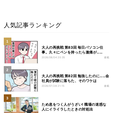
人気記事ランキング
大人の再挑戦 第83回 毎日パソコン仕
事。久々にペンを持ったら激痛が……
2026/08/04 20:35
連載
大人の再挑戦 第82回 勉強したのに……会
社員が試験に落ちた、そのワケは
2026/07/28 21:15
連載
ため息をつく人がうざい! 職場の迷惑な
人にイライラしたときの対処法