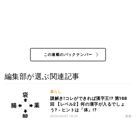
この連載のバックナンバー
編集部が選ぶ関連記事
暮らし
謎解き!コレができれば漢字王!? 第168
回 【レベル2】何の漢字が入るでしょ
う? - ヒントは「体」!?
2023/04/07 18:20
連載