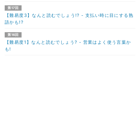
第17回
【難易度3】なんと読むでしょう!? - 支払い時に目にする熟
語かも!?
第16回
【難易度1】なんと読むでしょう? - 営業はよく使う言葉か
も!