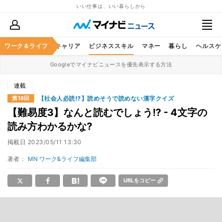
いい仕事は、いい暮らしから
ワーク＆ライフ
キャリア
ビジネススキル
マネー
暮らし
ヘルスケ
Googleでマイナビニュースを優先表示する方法
連載
【社会人必読!?】読めそうで読めない漢字クイズ
第18回
【難易度3】なんと読むでしょう!? - 4文字の
読み方わかるかな?
掲載日
2023/05/11 13:30
著者：
MN ワーク&ライフ編集部
URLをコピー