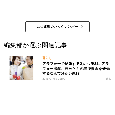
この連載のバックナンバー
編集部が選ぶ関連記事
暮らし
アラフォーで結婚する2人へ 第8回 アラ
フォー出産、自分たちの老後資金を優先
するなんて冷たい親!?
2015/01/15 08:00
連載