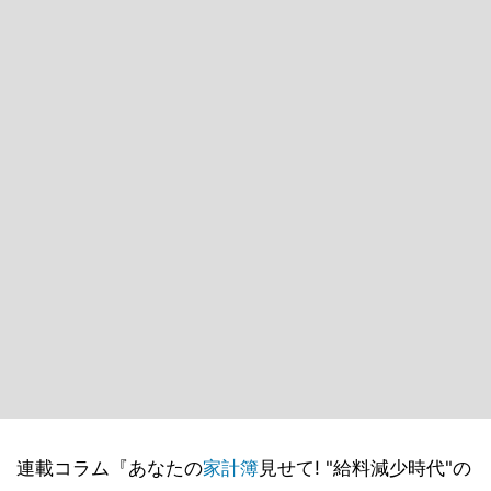
連載コラム『あなたの
家計簿
見せて! "給料減少時代"の