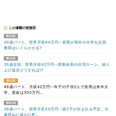
この連載の前後回
第63回
49歳パート、世帯月収44万円--長男が海外の大学を志望、
費用はいくらかかる?
第62回
35歳女性、世帯月収42万円--変動金利の住宅ローン、繰り
上げ返済どうすれば!?
第61回
48歳パート、月収42万円--年子の子供2人で長男は来年大
学、資金は300万円…
第60回
39歳パート、世帯月収40万円--第3子が生まれる予定、仕
事辞めた後が心配…