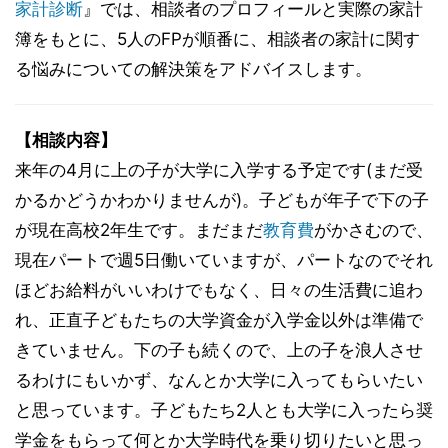
家計診断
』では、相談者のプロフィールと実際の家計
簿をもとに、5人のFPが順番に、相談者の家計に関す
る悩みについての解決策をアドバイスします。
【相談内容】
来年の4月に上の子が大学に入学する予定です(まだ受
かるかどうかわかりませんが)。子どもが年子で下の子
が現在高校2年生です。まだまだ
教育費
がかさむので、
現在パートで週5日働いていますが、パートなのでそれ
ほどお給料がいいわけでもなく、日々の生活費に追わ
れ、正直子どもたちの大学資金が入学金以外は準備で
きていません。下の子も続くので、上の子を浪人させ
るわけにもいかず、なんとか大学に入ってもらいたい
と思っています。子どもたち2人とも大学に入ったら奨
学金をもらって何とか大学時代を乗り切りたいと思っ