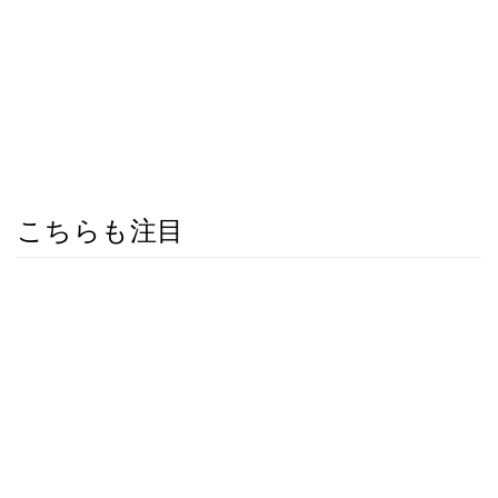
こちらも注目