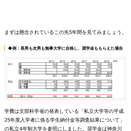
まずは懸念されているこの先5年間を見てみましょう。
◆例：長男も次男も無事大学に合格し、奨学金ももらえた場合
学費は文部科学省の発表している「私立大学等の平成
25年度入学者に係る学生納付金等調査結果について」
の私立4年制大学を参照にしました。奨学金は神奈川