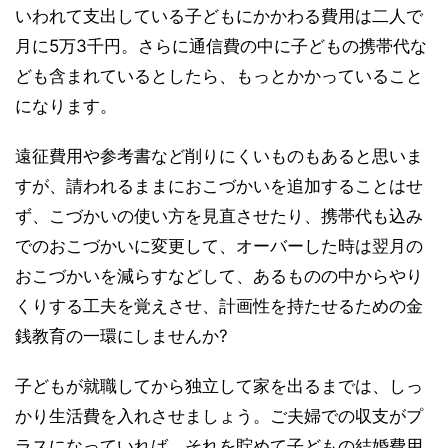
いわれて支出している子どもにかかわる費用は二人で
月に5万3千円。さらに通信費の中に子どもの携帯代な
ども含まれているとしたら、もっとかかっていること
になります。
遠征費用や参考書など削りにくいものもあると思いま
すが、請われるままにおこづかいを追加することはせ
ず、こづかいの使い方を見直させたり、携帯代も込み
でのおこづかいに変更して、オーバーした時は翌月の
おこづかいを減らすなどして、あるものの中からやり
くりする工夫を覚えさせ、計画性を持たせるための金
銭教育の一環にしませんか?
子どもが就職してから独立して家を出るまでは、しっ
かり生活費を入れさせましょう。ご夫婦での収支がプ
ラスになっていれば、それを貯めて子どもの結婚費用