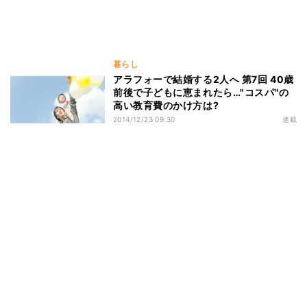
暮らし
アラフォーで結婚する2人へ 第7回 40歳
前後で子どもに恵まれたら…"コスパ"の
高い教育費のかけ方は?
2014/12/23 09:30
連載