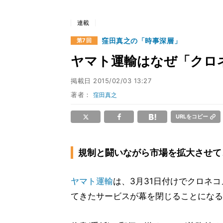
連載
窪田真之の「時事深層」
第7回
ヤマト運輸はなぜ「クロ
掲載日
2015/02/03 13:27
著者：
窪田真之
URLをコピー
規制と闘いながら市場を拡大させて
ヤマト運輸
は、3月31日付けでクロネコ
てきたサービスが幕を閉じることになる