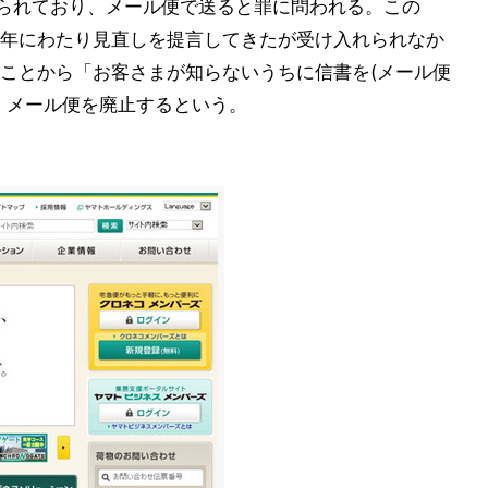
けられており、メール便で送ると罪に問われる。この
年にわたり見直しを提言してきたが受け入れられなか
ことから「お客さまが知らないうちに信書を(メール便
、メール便を廃止するという。