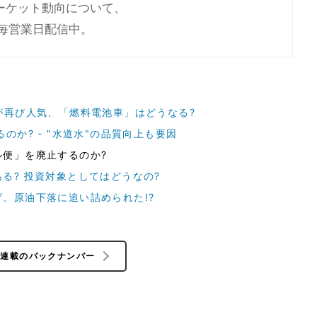
ーケット動向について、
を毎営業日配信中。
が再び人気、「燃料電池車」はどうなる?
のか? - "水道水"の品質向上も要因
ル便」を廃止するのか?
る? 投資対象としてはどうなの?
、原油下落に追い詰められた!?
の連載のバックナンバー