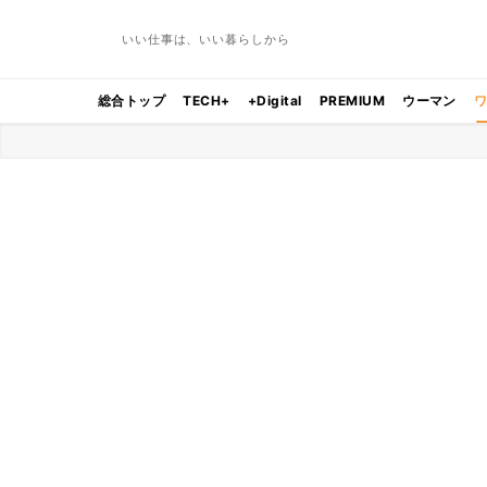
いい仕事は、いい暮らしから
総合トップ
TECH+
+Digital
PREMIUM
ウーマン