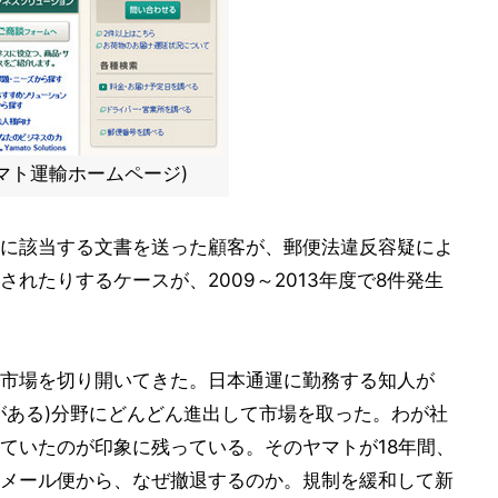
ヤマト運輸ホームページ)
に該当する文書を送った顧客が、郵便法違反容疑によ
れたりするケースが、2009～2013年度で8件発生
市場を切り開いてきた。日本通運に勤務する知人が
がある)分野にどんどん進出して市場を取った。わが社
ていたのが印象に残っている。そのヤマトが18年間、
メール便から、なぜ撤退するのか。規制を緩和して新