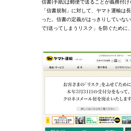
信書(手紙)は郵便で送ることが義務付
「信書規制」に対して、ヤマト運輸は長
った。信書の定義がはっきりしていない
で)送ってしまうリスク」を防ぐために