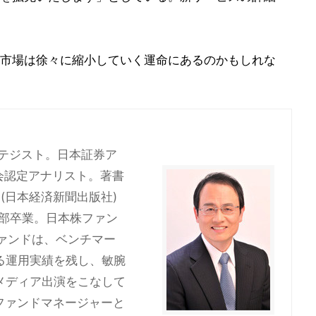
市場は徐々に縮小していく運命にあるのかもしれな
ラテジスト。日本証券ア
会認定アナリスト。著書
(日本経済新聞出版社)
学部卒業。日本株ファン
ァンドは、ベンチマー
る運用実績を残し、敏腕
メディア出演をこなして
のファンドマネージャーと