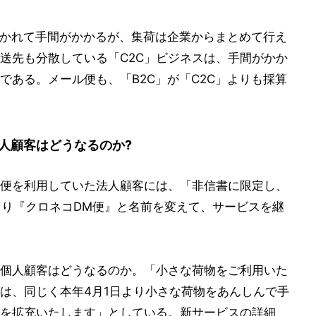
分かれて手間がかかるが、集荷は企業からまとめて行え
送先も分散している「C2C」ビジネスは、手間がかか
である。メール便も、「B2C」が「C2C」よりも採算
人顧客はどうなるのか?
便を利用していた法人顧客には、「非信書に限定し、
より『クロネコDM便』と名前を変えて、サービスを継
個人顧客はどうなるのか。「小さな荷物をご利用いた
は、同じく本年4月1日より小さな荷物をあんしんで手
を拡充いたします」としている。新サービスの詳細