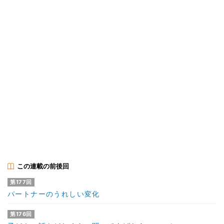
この連載の前後回
第177回
パートナーのうれしい変化
第176回