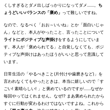
くしすぎるとダメ出しばっかりになってダメ……。
ち
ょうどいいバランスの「褒め」
って難しいですね。
なので、なるべく「おお～いいね」とか「面白いじゃ
ん」などと、本人がやったこと、言ったことについて
ライトにポジティブな声掛け
をするようにしていま
す。本人が「褒められてる」と自覚しなくても、ポジ
ティブな声掛けはあったほうがいいと思って意識して
います。
日常生活の「やるべきこと(片付けや歯磨きなど)」を
言われなくてもやったときは、本当に嬉しいので「す
ごい! 素晴らしい! 」と褒めているのですが……なぜか
毎回やってはくれません。なぜ!? まあ褒められたから
すぐに行動が変わるわけではないですよね。これから