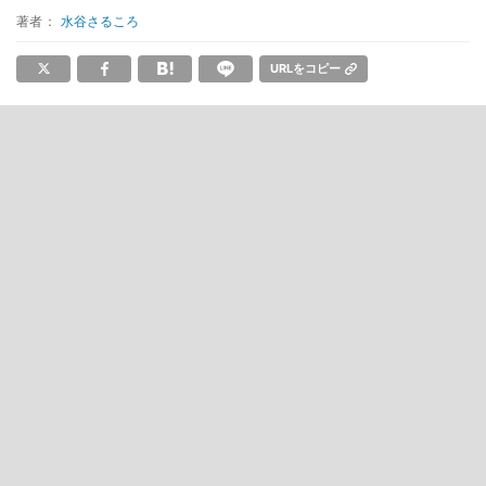
著者：
水谷さるころ
URLをコピー