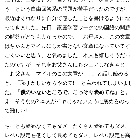
う」という自由回答系の問題が苦手だったのですが、
最近はそれなりに自分で感じたことを書けるようにな
ってきました。先日、家庭学習ワークでの国語の問題
の解答がとてもよかったので、「お母さん、この文章
はちゃんとマイルにしか書けない文章になっていてす
ごくいいと思う」と褒めました。本人も嬉しそうだっ
たのですが、それをお父さんにもシェアしなきゃと
「お父さん、マイルのこの文章が……」と話し始める
と、「恥ずかしいからやめて! 」と言われてしまいまし
た。
「僕のいないところで、こっそり褒めてね」
と。
え、そうなの? 本人がイヤじゃないように褒めるのっ
て難しい!
ちっとも褒めなくてもダメ、たくさん褒めてもダメ、
レベル設定を低くして褒めてもダメ、レベル設定を高