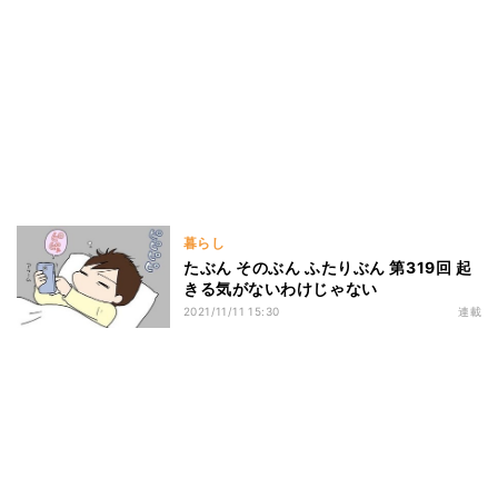
暮らし
たぶん そのぶん ふたりぶん 第319回 起
きる気がないわけじゃない
2021/11/11 15:30
連載