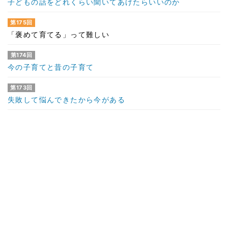
子どもの話をどれくらい聞いてあげたらいいのか
第175回
「褒めて育てる」って難しい
第174回
今の子育てと昔の子育て
第173回
失敗して悩んできたから今がある