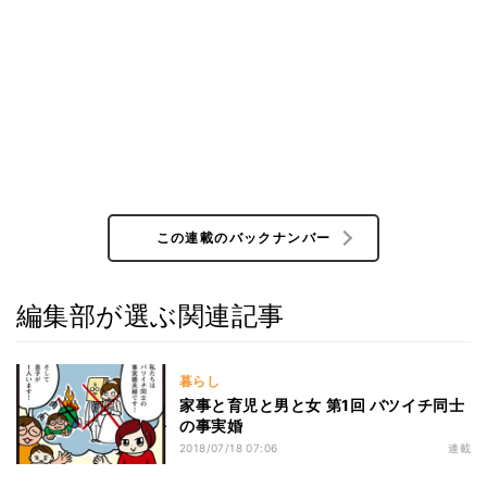
この連載のバックナンバー
編集部が選ぶ関連記事
暮らし
家事と育児と男と女 第1回 バツイチ同士
の事実婚
2018/07/18 07:06
連載