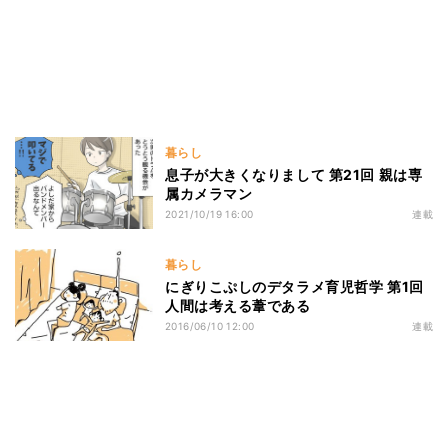
暮らし
息子が大きくなりまして 第21回 親は専
属カメラマン
2021/10/19 16:00
連載
暮らし
にぎりこぷしのデタラメ育児哲学 第1回
人間は考える葦である
2016/06/10 12:00
連載