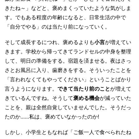
きたね～」などと、褒めまくっていたような気がしま
す。でもある程度の年齢になると、日常生活の中で
「自分でやる」のは当たり前になっていく。
そして成長するにつれ、褒めるよりも
小言
が増えてい
きます。学校から帰ってきてランドセルの中身を整理
して、明日の準備をする。宿題を済ませる。夜はさっ
さとお風呂に入り、歯磨きをする。そういったことを
「言われなくてもやってください」ということばかり
言うようになります。
できて当たり前のこと
が増えて
きているんですね。そうして
褒める機会
が減っていた
ことを、親は全然自覚していませんでした。そうだっ
たのか……私は、褒めていなかったのか!
しかし、小学生ともなれば「ご飯一人で食べられたね