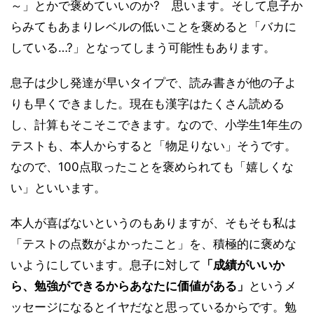
～」とかで褒めていいのか? 思います。そして息子か
らみてもあまりレベルの低いことを褒めると「バカに
している…?」となってしまう可能性もあります。
息子は少し発達が早いタイプで、読み書きが他の子よ
りも早くできました。現在も漢字はたくさん読める
し、計算もそこそこできます。なので、小学生1年生の
テストも、本人からすると「物足りない」そうです。
なので、100点取ったことを褒められても「嬉しくな
い」といいます。
本人が喜ばないというのもありますが、そもそも私は
「テストの点数がよかったこと」を、積極的に褒めな
いようにしています。息子に対して
「成績がいいか
ら、勉強ができるからあなたに価値がある」
というメ
ッセージになるとイヤだなと思っているからです。勉