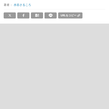
著者：
水谷さるころ
URLをコピー