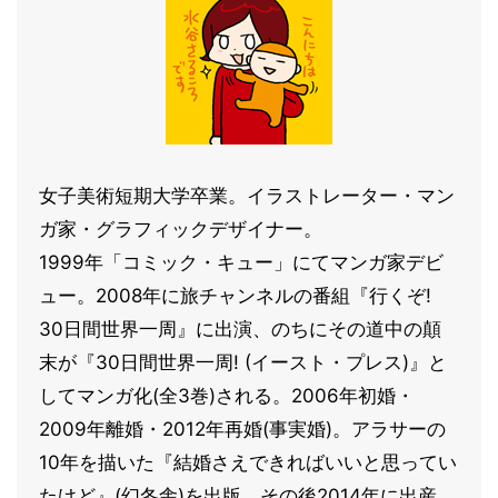
女子美術短期大学卒業。イラストレーター・マン
ガ家・グラフィックデザイナー。
1999年「コミック・キュー」にてマンガ家デビ
ュー。2008年に旅チャンネルの番組『行くぞ!
30日間世界一周』に出演、のちにその道中の顛
末が『30日間世界一周! (イースト・プレス)』と
してマンガ化(全3巻)される。2006年初婚・
2009年離婚・2012年再婚(事実婚)。アラサーの
10年を描いた『結婚さえできればいいと思ってい
たけど』(幻冬舎)を出版。その後2014年に出産