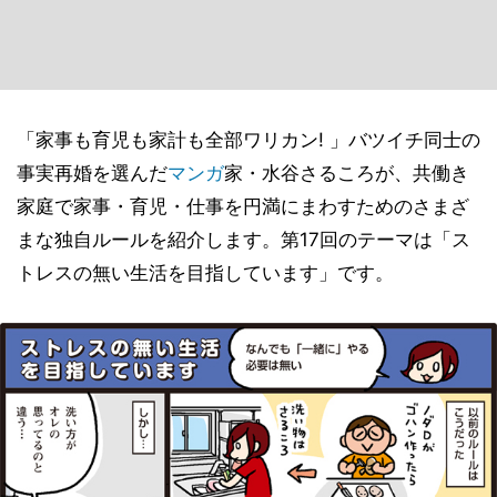
「家事も育児も家計も全部ワリカン! 」バツイチ同士の
事実再婚を選んだ
マンガ
家・水谷さるころが、共働き
家庭で家事・育児・仕事を円満にまわすためのさまざ
まな独自ルールを紹介します。第17回のテーマは「ス
トレスの無い生活を目指しています」です。