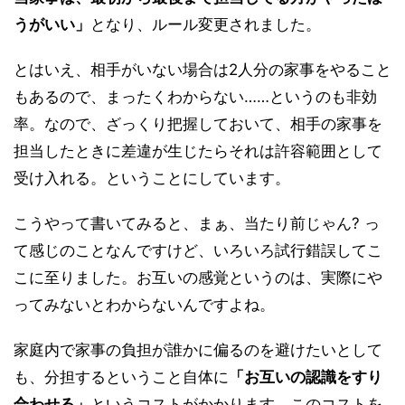
うがいい」
となり、ルール変更されました。
とはいえ、相手がいない場合は2人分の家事をやること
もあるので、まったくわからない……というのも非効
率。なので、ざっくり把握しておいて、相手の家事を
担当したときに差違が生じたらそれは許容範囲として
受け入れる。ということにしています。
こうやって書いてみると、まぁ、当たり前じゃん? っ
て感じのことなんですけど、いろいろ試行錯誤してこ
こに至りました。お互いの感覚というのは、実際にや
ってみないとわからないんですよね。
家庭内で家事の負担が誰かに偏るのを避けたいとして
も、分担するということ自体に
「お互いの認識をすり
合わせる」
というコストがかかります。このコストを