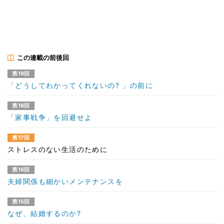
この連載の前後回
第19回
「どうしてわかってくれないの? 」の前に
第18回
「家事戦争」を回避せよ
第17回
ストレスのない生活のために
第16回
夫婦関係も細かいメンテナンスを
第15回
なぜ、結婚するのか?