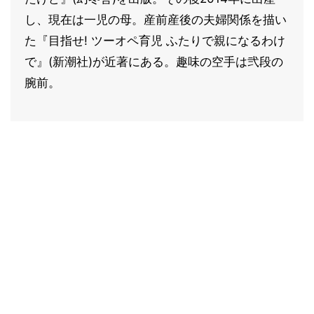
し、現在は一児の母。産前産後の夫婦関係を描い
た『目指せ! ツーオペ育児 ふたりで親になるわけ
で』(新潮社)が近著にある。趣味の空手は弐段の
腕前。