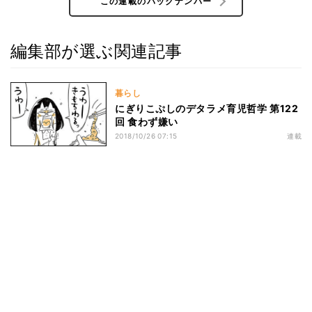
この連載のバックナンバー
編集部が選ぶ関連記事
暮らし
にぎりこぷしのデタラメ育児哲学 第122
回 食わず嫌い
2018/10/26 07:15
連載