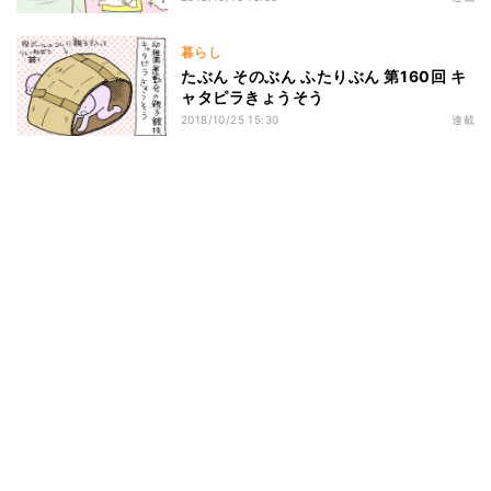
暮らし
たぶん そのぶん ふたりぶん 第160回 キ
ャタピラきょうそう
2018/10/25 15:30
連載