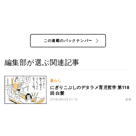
この連載のバックナンバー
編集部が選ぶ関連記事
暮らし
にぎりこぷしのデタラメ育児哲学 第118
回 白髪
2018/09/28 07:15
連載