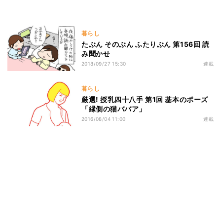
暮らし
たぶん そのぶん ふたりぶん 第156回 読
み聞かせ
2018/09/27 15:30
連載
暮らし
厳選! 授乳四十八手 第1回 基本のポーズ
「縁側の猫ババア」
2016/08/04 11:00
連載