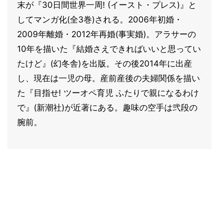
末が『30日間世界一周! (イースト・プレス)』と
してマンガ化(全3巻)される。2006年初婚・
2009年離婚・2012年再婚(事実婚)。アラサーの
10年を描いた『結婚さえできればいいと思ってい
たけど』(幻冬舎)を出版。その後2014年に出産
し、現在は一児の母。産前産後の夫婦関係を描い
た『目指せ! ツーオペ育児 ふたりで親になるわけ
で』(新潮社)が近著にある。趣味の空手は弐段の
腕前。