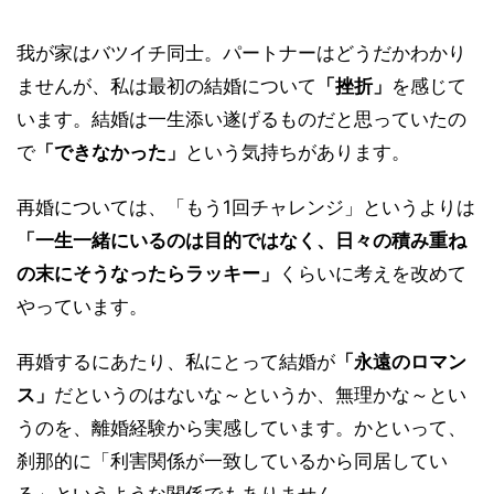
我が家はバツイチ同士。パートナーはどうだかわかり
ませんが、私は最初の結婚について
「挫折」
を感じて
います。結婚は一生添い遂げるものだと思っていたの
で
「できなかった」
という気持ちがあります。
再婚については、「もう1回チャレンジ」というよりは
「一生一緒にいるのは目的ではなく、日々の積み重ね
の末にそうなったらラッキー」
くらいに考えを改めて
やっています。
再婚するにあたり、私にとって結婚が
「永遠のロマン
ス」
だというのはないな～というか、無理かな～とい
うのを、離婚経験から実感しています。かといって、
刹那的に「利害関係が一致しているから同居してい
る」というような関係でもありません。