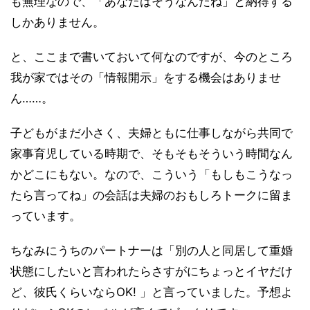
も無理なので、「あなたはそうなんだね」と納得する
しかありません。
と、ここまで書いておいて何なのですが、今のところ
我が家ではその「情報開示」をする機会はありませ
ん……。
子どもがまだ小さく、夫婦ともに仕事しながら共同で
家事育児している時期で、そもそもそういう時間なん
かどこにもない。なので、こういう「もしもこうなっ
たら言ってね」の会話は夫婦のおもしろトークに留ま
っています。
ちなみにうちのパートナーは「別の人と同居して重婚
状態にしたいと言われたらさすがにちょっとイヤだけ
ど、彼氏くらいならOK! 」と言っていました。予想よ