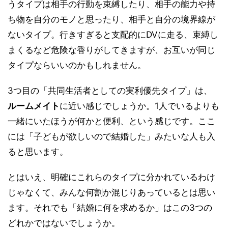
うタイプは相手の行動を束縛したり、相手の能力や持
ち物を自分のモノと思ったり、相手と自分の境界線が
ないタイプ。行きすぎると支配的にDVに走る、束縛し
まくるなど危険な香りがしてきますが、お互いが同じ
タイプならいいのかもしれません。
3つ目の「共同生活者としての実利優先タイプ」は、
ルームメイト
に近い感じでしょうか。1人でいるよりも
一緒にいたほうが何かと便利、という感じです。ここ
には「子どもが欲しいので結婚した」みたいな人も入
ると思います。
とはいえ、明確にこれらのタイプに分かれているわけ
じゃなくて、みんな何割か混じりあっているとは思い
ます。それでも「結婚に何を求めるか」はこの3つの
どれかではないでしょうか。