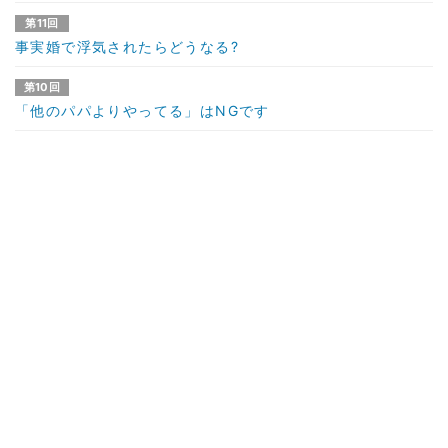
第11回
事実婚で浮気されたらどうなる?
第10回
「他のパパよりやってる」はNGです