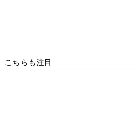
こちらも注目