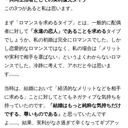
この3つがあると私は思います。
まず「ロマンスを求めるタイプ」とは、一般的に配偶
者に対して
「永遠の恋人」であることを求める
タイプ
でしょうか。私の初婚は完全にロマンスでした。しか
し恋愛的なロマンスではなく、私の場合は「メリット
や実利で相手を選ばない」というよくわからないロマ
ンスでした。冷静に考えて、アホだと今は思いま
す……。
当時は、結婚において「経済的なメリットなどを相手
に求める」ことに対してとてもネガティブな気持ちを
持っていたのです。
「結婚はもっと純粋な気持ちだけ
でする、尊いものである」
と思っていたんです
よ……。結果、実利がなさ過ぎて辛くなってギブアッ