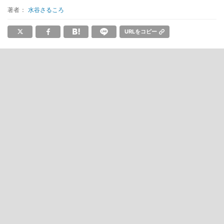
著者：
水谷さるころ
URLをコピー