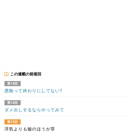
この連載の前後回
第14回
愚痴って終わりにしてない?
第13回
ダメ出しするならやってみて
第12回
浮気よりも嘘のほうが罪