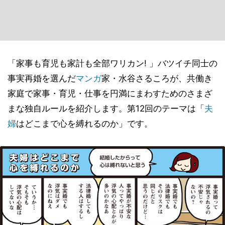
「家事も育児も家計も全部ワリカン! 」バツイチ同士の
事実再婚を選んだ
マンガ
家・水谷さるころが、共働き
家庭で家事・育児・仕事を円満にまわすためのさまざ
まな独自ルールを紹介します。第12回のテーマは「
夫
婦
はどこまで心を縛れるのか」です。