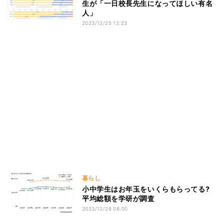
生が「一日校長先生になってほしい有名
人」
2023/12/25 12:23
暮らし
小中学生はお年玉をいくらもらってる?
平均総額を学研が調査
2023/12/28 08:00