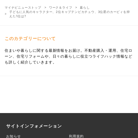
マイナビニューストップ
ワーク＆ライフ
暮らし
子どもに人気のキャラクター、2位キャプテンピカチュウ、3位星のカービィを抑
えた1位は?
このカテゴリーについて
住まいや暮らしに関する最新情報をお届け。不動産購入・運用、住宅ロ
ーン、住宅リフォームや、日々の暮らしに役立つライフハック情報など
も詳しく紹介していきます。
サイトインフォメーション
お知らせ
利用規約