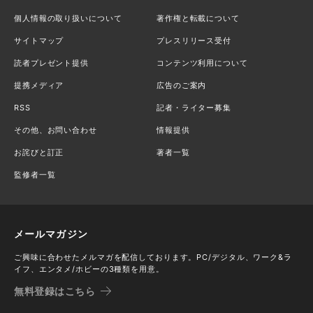
個人情報の取り扱いについて
著作権と転載について
サイトマップ
プレスリリース受付
読者プレゼント提供
コンテンツ利用について
提携メディア
広告のご案内
RSS
記者・ライター募集
その他、お問い合わせ
情報提供
お詫びと訂正
著者一覧
監修者一覧
メールマガジン
ご興味に合わせたメルマガを配信しております。PC/デジタル、ワーク&ラ
イフ、エンタメ/ホビーの3種類を用意。
無料登録はこちら