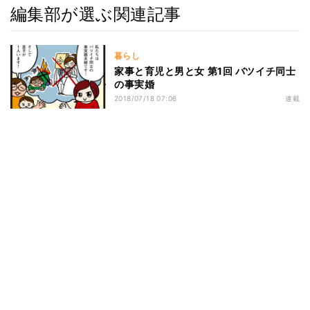
編集部が選ぶ関連記事
暮らし
家事と育児と男と女 第1回 バツイチ同士
の事実婚
2018/07/18 07:06
連載