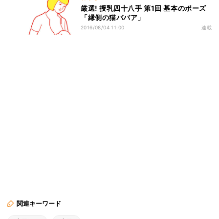
厳選! 授乳四十八手 第1回 基本のポーズ
「縁側の猫ババア」
2016/08/04 11:00
連載
関連キーワード