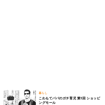
暮らし
こわもてパパのガチ育児 第1回 ショッピ
ングモール