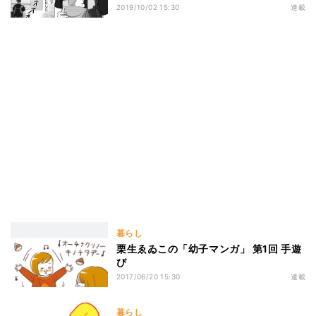
2019/10/02 15:30
連載
暮らし
栗生ゑゐこの「幼子マンガ」 第1回 手遊
び
2017/06/20 15:30
連載
暮らし