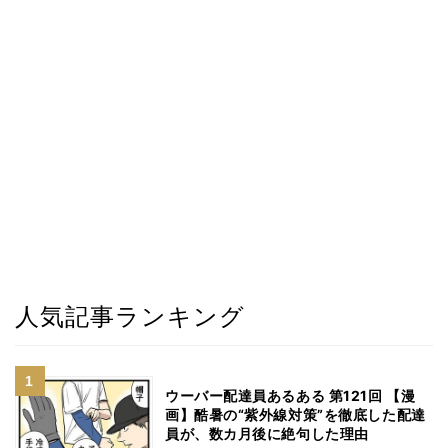
人気記事ランキング
ウーバー配達員あるある 第121回 【漫
画】酷暑の“紫外線対策”を徹底した配達
員が、数カ月後に絶句した理由