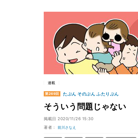
連載
たぶん そのぶん ふたりぶん
第269回
そういう問題じゃない
掲載日
2020/11/26 15:30
著者：
前川さなえ