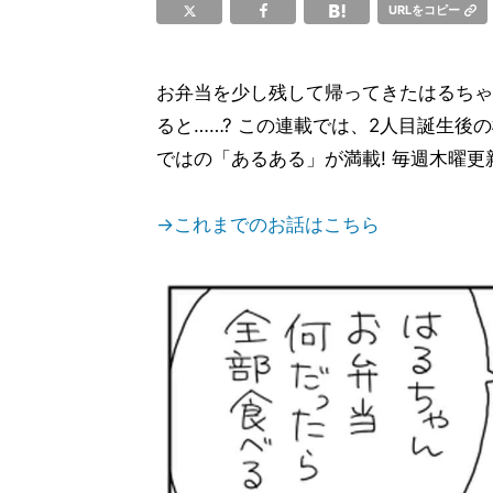
URLをコピー
お弁当を少し残して帰ってきたはるちゃ
ると……? この連載では、2人目誕生後
ではの「あるある」が満載! 毎週木曜更
→これまでのお話はこちら