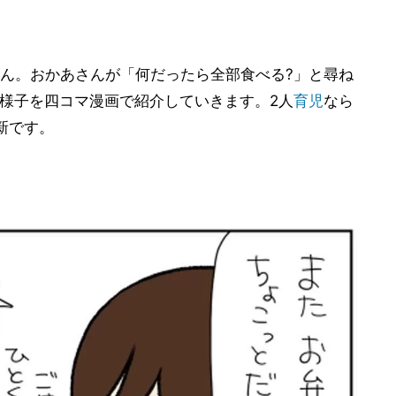
ん。おかあさんが「何だったら全部食べる?」と尋ね
の様子を四コマ漫画で紹介していきます。2人
育児
なら
新です。