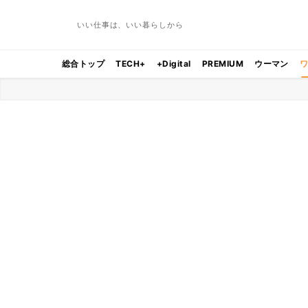
いい仕事は、いい暮らしから
総合トップ
TECH+
+Digital
PREMIUM
ウーマン