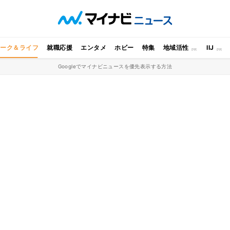
ワーク＆ライフ
就職応援
エンタメ
ホビー
特集
地域活性
IIJ
Googleでマイナビニュースを優先表示する方法