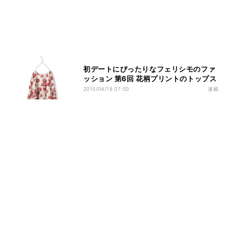
初デートにぴったりなフェリシモのファ
ッション 第6回 花柄プリントのトップス
2015/04/18 07:00
連載