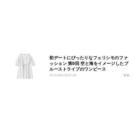
初デートにぴったりなフェリシモのファ
ッション 第9回 空と海をイメージしたブ
ルーストライプのワンピース
2015/04/19 07:00
連載