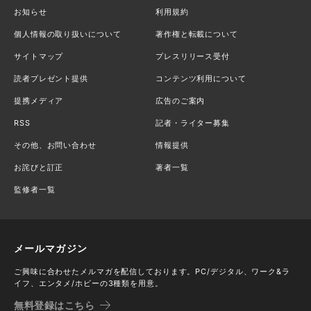
お知らせ
利用規約
個人情報の取り扱いについて
著作権と転載について
サイトマップ
プレスリリース受付
読者プレゼント提供
コンテンツ利用について
提携メディア
広告のご案内
RSS
記者・ライター募集
その他、お問い合わせ
情報提供
お詫びと訂正
著者一覧
監修者一覧
メールマガジン
ご興味に合わせたメルマガを配信しております。PC/デジタル、ワーク&ラ
イフ、エンタメ/ホビーの3種類を用意。
無料登録はこちら