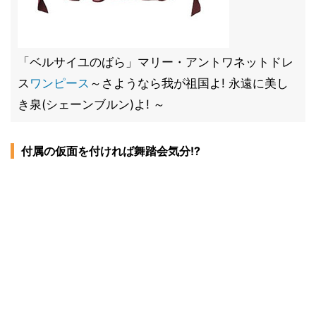
「ベルサイユのばら」マリー・アントワネットドレ
ス
ワンピース
～さようなら我が祖国よ! 永遠に美し
き泉(シェーンブルン)よ! ～
付属の仮面を付ければ舞踏会気分!?