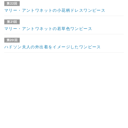
第22回
マリー・アントワネットの小花柄ドレスワンピース
第21回
マリー・アントワネットの若草色ワンピース
第20回
ハドソン夫人の外出着をイメージしたワンピース