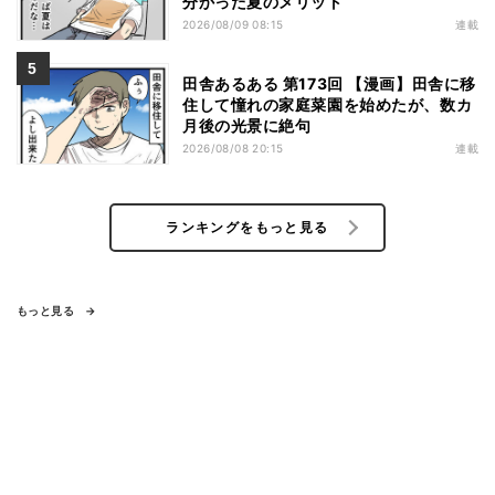
分かった夏のメリット
2026/08/09 08:15
連載
田舎あるある 第173回 【漫画】田舎に移
住して憧れの家庭菜園を始めたが、数カ
月後の光景に絶句
2026/08/08 20:15
連載
ランキングをもっと見る
もっと見る