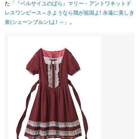
た
「『ベルサイユのばら』マリー・アントワネットド
レスワンピース～さようなら我が祖国よ! 永遠に美しき
泉(シェーンブルン)よ! ～」
。