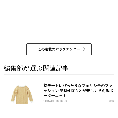
この連載のバックナンバー
編集部が選ぶ関連記事
初デートにぴったりなフェリシモのファ
ッション 第8回 首もとが美しく見えるボ
ーダーニット
2015/04/18 16:00
連載