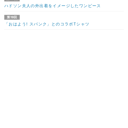
ハドソン夫人の外出着をイメージしたワンピース
第19回
「おはよう! スパンク」とのコラボTシャツ