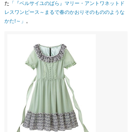
た
「『ベルサイユのばら』マリー・アントワネットド
レスワンピース～まるで春のかおりそのもののような
かた!～」
。