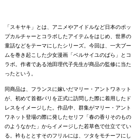
「スキヤキ」とは、アニメやアイドルなど日本のポッ
プカルチャーとコラボしたアイテムをはじめ、世界の
童話などをテーマにしたシリーズ。今回は、一大ブー
ムを巻き起こした少女漫画「ベルサイユのばら」とコ
ラボ。作者である池田理代子先生が商品の監修に当た
ったという。
同商品は、フランスに嫁いだマリー・アントワネット
が、初めて首都パリを正式に訪問した際に着用したド
レスをイメージした。作品中、群集がマリー・アント
ワネット登場の際に発したセリフ「春の香りそのもの
のようなかた」からイメージした若草色で仕立ててい
る。衿もととすそのフリルには、ツタをモチーフにし