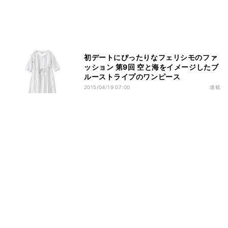
初デートにぴったりなフェリシモのファ
ッション 第9回 空と海をイメージしたブ
ルーストライプのワンピース
2015/04/19 07:00
連載