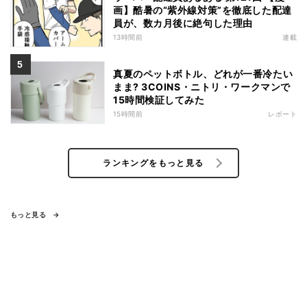
画】酷暑の“紫外線対策”を徹底した配達
員が、数カ月後に絶句した理由
13時間前
連載
真夏のペットボトル、どれが一番冷たい
まま? 3COINS・ニトリ・ワークマンで
15時間検証してみた
15時間前
レポート
ランキングをもっと見る
もっと見る