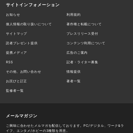
サイトインフォメーション
お知らせ
利用規約
個人情報の取り扱いについて
著作権と転載について
サイトマップ
プレスリリース受付
読者プレゼント提供
コンテンツ利用について
提携メディア
広告のご案内
RSS
記者・ライター募集
その他、お問い合わせ
情報提供
お詫びと訂正
著者一覧
監修者一覧
メールマガジン
ご興味に合わせたメルマガを配信しております。PC/デジタル、ワーク&ラ
イフ、エンタメ/ホビーの3種類を用意。