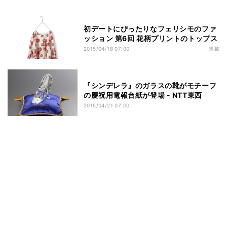
初デートにぴったりなフェリシモのファ
ッション 第6回 花柄プリントのトップス
2015/04/18 07:00
連載
『シンデレラ』のガラスの靴がモチーフ
の慶祝用電報台紙が登場 - NTT東西
2015/04/21 07:00