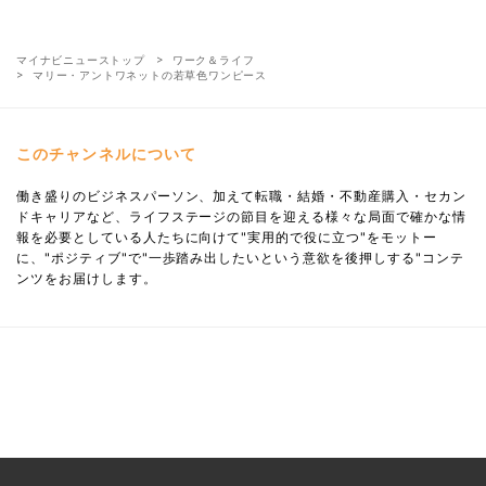
マイナビニューストップ
ワーク＆ライフ
マリー・アントワネットの若草色ワンピース
このチャンネルについて
働き盛りのビジネスパーソン、加えて転職・結婚・不動産購入・セカン
ドキャリアなど、ライフステージの節目を迎える様々な局面で確かな情
報を必要としている人たちに向けて"実用的で役に立つ"をモットー
に、"ポジティブ"で"一歩踏み出したいという意欲を後押しする"コンテ
ンツをお届けします。