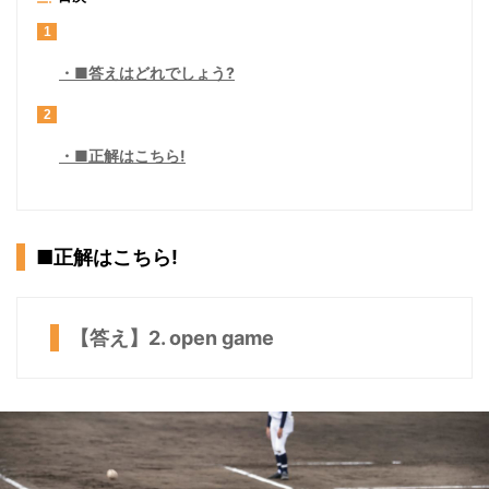
1
■答えはどれでしょう?
2
■正解はこちら!
■正解はこちら!
【答え】2. open game