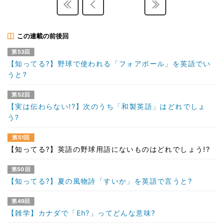
この連載の前後回
第53回
【知ってる?】野球で使われる「フォアボール」を英語でい
うと?
第52回
【実は伝わらない!?】次のうち「和製英語」はどれでしょ
う?
第51回
【知ってる?】英語の野球用語にないものはどれでしょう!?
第50回
【知ってる?】夏の風物詩「すいか」を英語で言うと?
第49回
【雑学】カナダで「Eh?」ってどんな意味?