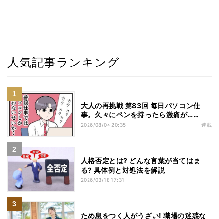
人気記事ランキング
大人の再挑戦 第83回 毎日パソコン仕
事。久々にペンを持ったら激痛が……
2026/08/04 20:35
連載
人格否定とは? どんな言葉が当てはま
る? 具体例と対処法を解説
2026/03/18 17:31
ため息をつく人がうざい! 職場の迷惑な