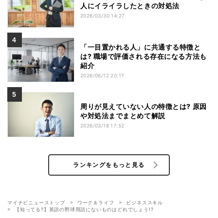
人にイライラしたときの対処法
2026/03/30 14:27
「一目置かれる人」に共通する特徴と
は? 職場で評価される存在になる方法も
紹介
2026/06/12 20:17
周りが見えていない人の特徴とは? 原因
や対処法までまとめて解説
2026/03/18 17:52
ランキングをもっと見る
マイナビニューストップ
ワーク＆ライフ
ビジネススキル
【知ってる?】英語の野球用語にないものはどれでしょう!?