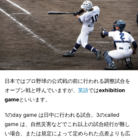
日本ではプロ野球の公式戦の前に行われる調整試合を
オープン戦と呼んでいますが、
英語
では
exhibition
game
といいます。
1のday game は日中に行われる試合。3のcalled
game は、自然災害などでこれ以上の試合続行が難し
い場合、または規定によって定められた点差よりも広