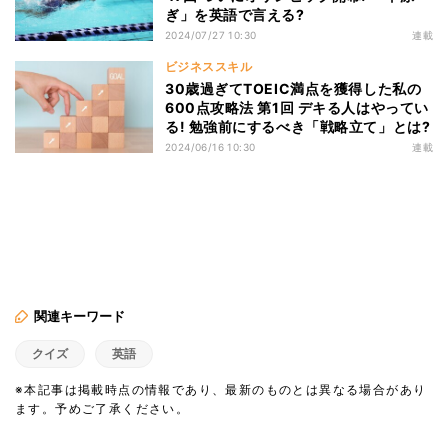
ぎ」を英語で言える?
2024/07/27 10:30
連載
ビジネススキル
30歳過ぎてTOEIC満点を獲得した私の
600点攻略法 第1回 デキる人はやってい
る! 勉強前にするべき「戦略立て」とは?
2024/06/16 10:30
連載
関連キーワード
クイズ
英語
※本記事は掲載時点の情報であり、最新のものとは異なる場合があり
ます。予めご了承ください。